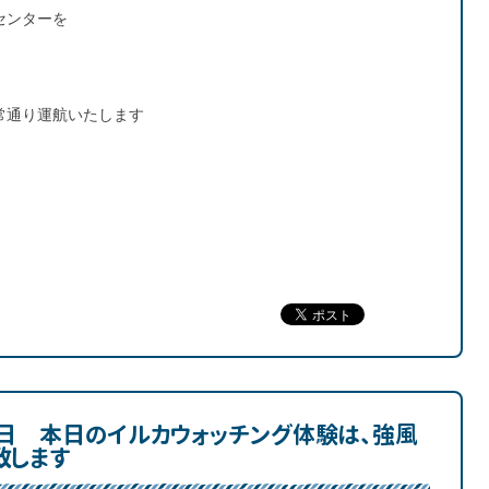
センターを
常通り運航いたします
２日 本日のイルカウォッチング体験は、強風
致します