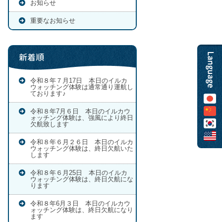
お知らせ
重要なお知らせ
新着順
令和８年７月17日 本日のイルカ
ウォッチング体験は通常通り運航し
ております♪
令和８年7月６日 本日のイルカウ
ォッチング体験は、強風により終日
欠航致します
令和８年６月２６日 本日のイルカ
ウォッチング体験は、終日欠航いた
します
令和８年６月25日 本日のイルカ
ウォッチング体験は、終日欠航にな
ります
令和８年6月３日 本日のイルカウ
ォッチング体験は、終日欠航になり
ます