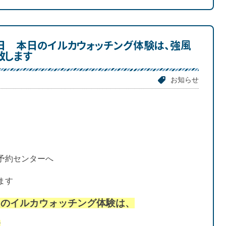
4日 本日のイルカウォッチング体験は、強風
致します
お知らせ
予約センターへ
ます
日のイルカウォッチング体験は、
す