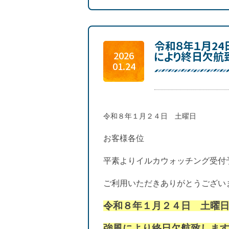
令和８年１月2
により終日欠航
2026
01.24
令和８年１月２４日 土曜日
お客様各位
平素よりイルカウォッチング受付
ご利用いただきありがとうござい
令和８年１月２４日 土曜
強風により終日欠航致しま