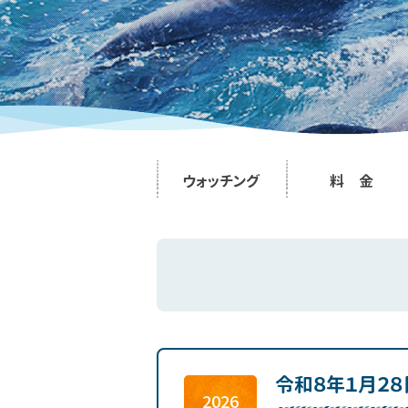
ウォッチング
料 金
令和８年１月２
2026