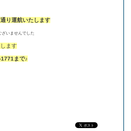
常通り運航いたします
ございませんでした
致します
1771まで♪