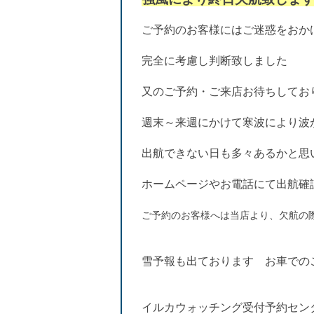
ご予約のお客様にはご迷惑をおか
完全に考慮し判断致しました
又のご予約・ご来店お待ちしてお
週末～来週にかけて寒波により波
出航できない日も多々あるかと思
ホームページやお電話にて出航確
ご予約のお客様へは当店より、欠航の
雪予報も出ております
お車での
イルカウォッチング受付予約セン