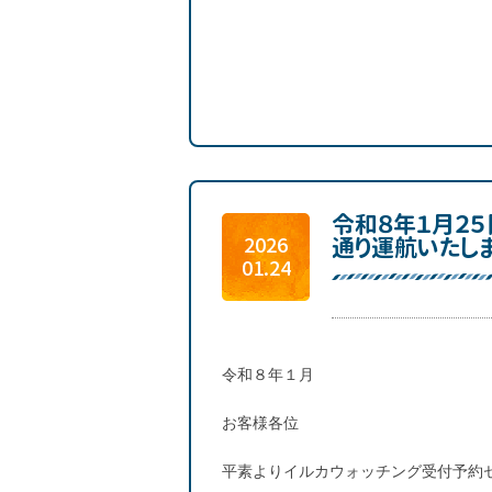
令和８年１月２
通り運航いたし
2026
01.24
令和８年１月
お客様各位
平素よりイルカウォッチング受付予約