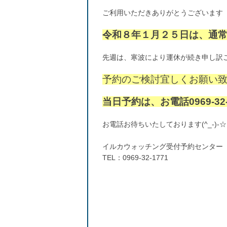
ご利用いただきありがとうございます
令和８年１月２５日は、通
先週は、寒波により運休が続き申し訳
予約のご検討宜しくお願い
当日予約は、お電話0969-32-
お電話お待ちいたしております(^_-)-☆
イルカウォッチング受付予約センター
TEL：0969-32-1771