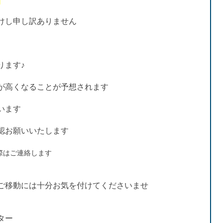
けし申し訳ありません
ります♪
が高くなることが予想されます
います
認お願いいたします
際はご連絡します
ご移動には十分お気を付けてくださいませ
ター