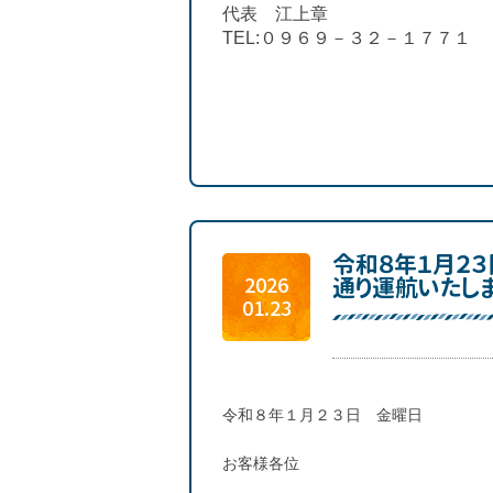
代表 江上章
TEL:０９６９－３２－１７７１
令和８年１月２
通り運航いたし
2026
01.23
令和８年１月２３日 金曜日
お客様各位