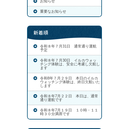
お知らせ
重要なお知らせ
新着順
令和８年７月31日 通常通り運航
予定
令和８年７月30日 イルカウォッ
チング体験は、安全に考慮し欠航し
ます
令和8年７月２９日 本日のイルカ
ウォッチング体験は、終日欠航いた
します
令和８年7月２２日 本日は、通常
通り運航です
令和８年7月１９日 １０時・１１
時３０分満席です