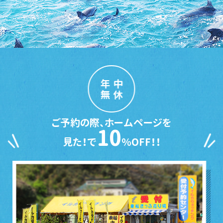
年中
無休
ご予約の際、ホームページを
10
見た！で
％OFF！！