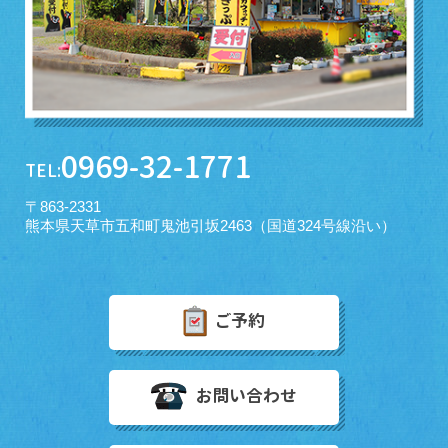
0969-32-1771
TEL:
〒863-2331
熊本県天草市五和町鬼池引坂2463（国道324号線沿い）
ご予約
お問い合わせ