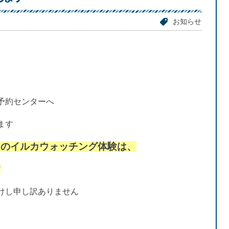
お知らせ
予約センターへ
ます
日のイルカウォッチング体験は、
す
けし申し訳ありません