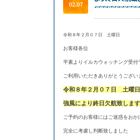
02.07
令和８年２月０７日 土曜日
お客様各位
平素よりイルカウォッチング受付
ご利用いただきありがとうござい
令和８年２月０７日 土曜
強風により終日欠航致しま
ご予約のお客様にはご迷惑をおか
完全に考慮し判断致しました