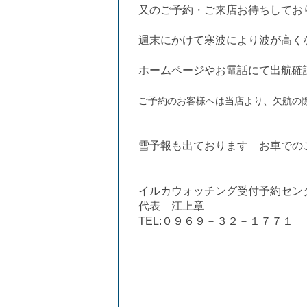
又のご予約・ご来店お待ちしてお
週末にかけて寒波により波が高く
ホームページやお電話にて出航確
ご予約のお客様へは当店より、欠航の
雪予報も出ております
お車での
イルカウォッチング受付予約セン
代表 江上章
TEL:０９６９－３２－１７７１