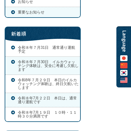
お知らせ
重要なお知らせ
新着順
令和８年７月31日 通常通り運航
予定
令和８年７月30日 イルカウォッ
チング体験は、安全に考慮し欠航し
ます
令和8年７月２９日 本日のイルカ
ウォッチング体験は、終日欠航いた
します
令和８年7月２２日 本日は、通常
通り運航です
令和８年7月１９日 １０時・１１
時３０分満席です