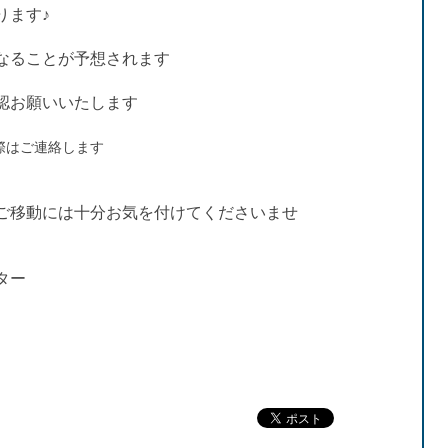
ります♪
なることが予想されます
認お願いいたします
際はご連絡します
ご移動には十分お気を付けてくださいませ
ター