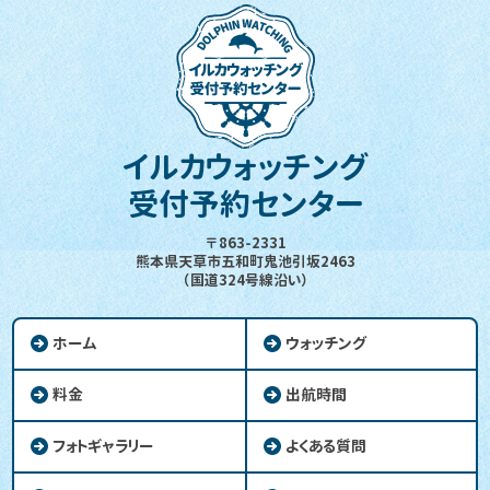
イルカウォッチング
受付予約センター
〒863-2331
熊本県天草市五和町鬼池引坂2463
（国道324号線沿い）
ホーム
ウォッチング
料金
出航時間
フォトギャラリー
よくある質問