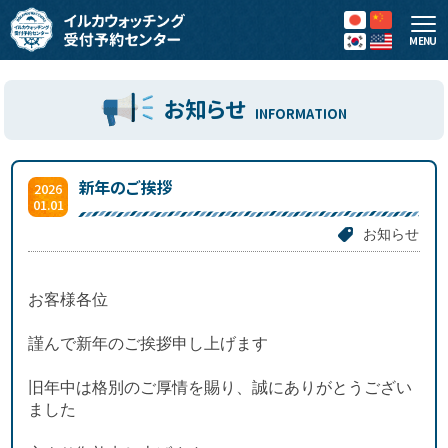
MENU
お知らせ
INFORMATION
新年のご挨拶
2026
01.01
お知らせ
お客様各位
謹んで新年のご挨拶申し上げます
旧年中は格別のご厚情を賜り、誠にありがとうござい
ました