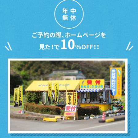
年中
無休
ご予約の際、ホームページを
10
見た！で
％OFF！！