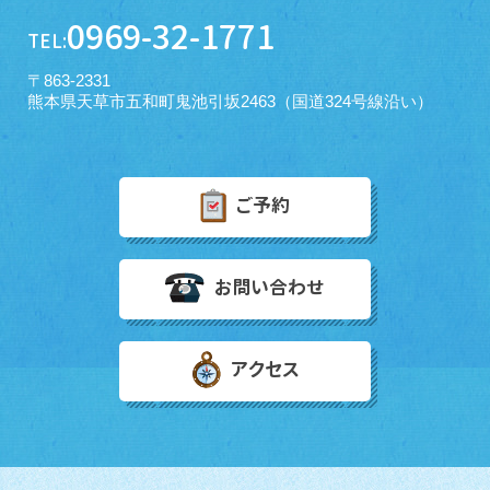
0969-32-1771
TEL:
〒863-2331
熊本県天草市五和町鬼池引坂2463（国道324号線沿い）
ご予約
お問い合わせ
アクセス