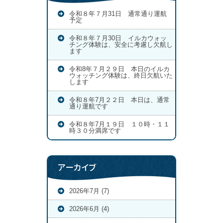
令和８年７月31日 通常通り運航
予定
令和８年７月30日 イルカウォッ
チング体験は、安全に考慮し欠航し
ます
令和8年７月２９日 本日のイルカ
ウォッチング体験は、終日欠航いた
します
令和８年7月２２日 本日は、通常
通り運航です
令和８年7月１９日 １０時・１１
時３０分満席です
アーカイブ
2026年7月 (7)
2026年6月 (4)