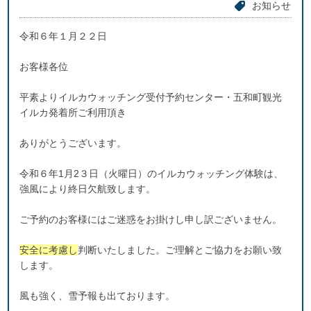
お知らせ
令和６年１月２２日
お客様各位
平素よりイルカウォッチング受付予約センター・五和町観光
イルカ発着所ご利用頂き
ありがとうございます。
令和６年1月2３日（火曜日）のイルカウォッチング体験は、
強風により終日欠航致します。
ご予約のお客様にはご迷惑をお掛けし申し訳ございません。
安全に考慮し
判断いたしました。ご理解とご協力をお願い致
します。
風も強く、雪予報も出ております。