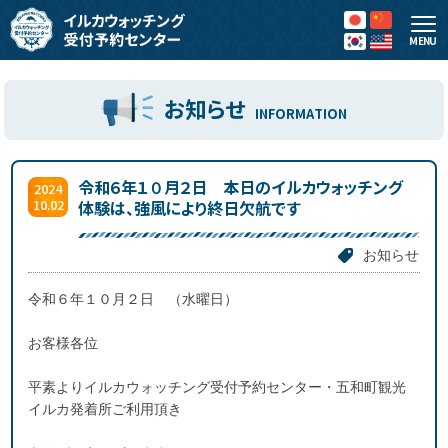
MENU
お知らせ
INFORMATION
令和６年１０月２日 本日のイルカウォッチング
2024
10.02
体験は、強風により終日欠航です
お知らせ
令和６年１０月２日 （水曜日）
お客様各位
平素よりイルカウォッチング受付予約センター・五和町観光
イルカ発着所ご利用頂き