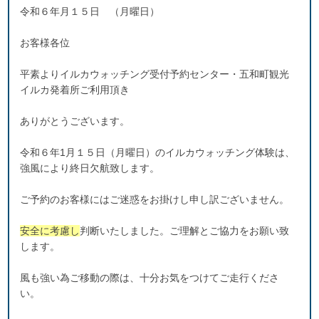
令和６年月１５日 （月曜日）
お客様各位
平素よりイルカウォッチング受付予約センター・五和町観光
イルカ発着所ご利用頂き
ありがとうございます。
令和６年1月１５日（月曜日）のイルカウォッチング体験は、
強風により終日欠航致します。
ご予約のお客様にはご迷惑をお掛けし申し訳ございません。
安全に考慮し
判断いたしました。ご理解とご協力をお願い致
します。
風も強い為ご移動の際は、十分お気をつけてご走行くださ
い。