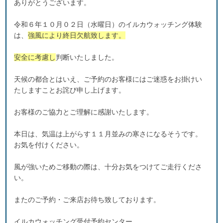
ありがとうございます。
令和６年１０月０２日（水曜日）のイルカウォッチング体験
は、
強風により終日欠航致します。
安全に考慮し
判断いたしました。
天候の都合とはいえ、ご予約のお客様にはご迷惑をお掛けい
たしますことお詫び申し上げます。
お客様のご協力とご理解に感謝いたします。
本日は、気温は上がらす１１月並みの寒さになるそうです。
お気を付けください。
風が強いためご移動の際は、十分お気をつけてご走行くださ
い。
またのご予約・ご来店お待ち致しております。
イルカウォッチング受付予約センター