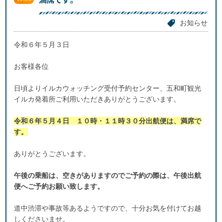
お知らせ
令和６年５月３日
お客様各位
日頃よりイルカウォッチング受付予約センター、五和町観光
イルカ発着所ご利用いただきありがとうございます。
令和６年５月４日 １０時・１１時３０分出航便は、満席で
す。
ありがとうございます。
午後の乗船は、空きがありますのでご予約の際は、午後出航
便へご予約お願い致します。
道中渋滞や事故等あるようですので、十分お気を付けてお越
しくださいませ。