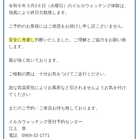
令和６年３月2６日（火曜日）のイルカウォッチング体験は、
強風により終日欠航致します。
ご予約のお客様にはご迷惑をお掛けし申し訳ございません。
安全に考慮し
判断いたしました。ご理解とご協力をお願い致
します。
風が強く吹いております。
ご移動の際は、十分お気をつけてご走行ください。
急な気温変化によりお風邪など召されませんようお気を付け
てください
またのご予約・ご来店お待ち致しております。
イルカウォッチング受付予約センター
江上 章
電話 0969-32-1771