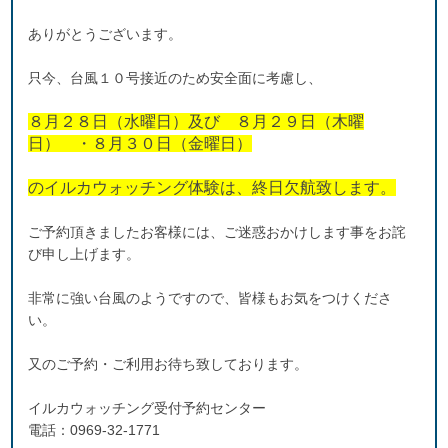
ありがとうございます。
只今、台風１０号接近のため安全面に考慮し、
８月２８日（水曜日）及び ８月２９日（木曜
日） ・８月３０日（金曜日）
のイルカウォッチング体験は、終日欠航致します。
ご予約頂きましたお客様には、ご迷惑おかけします事をお詫
び申し上げます。
非常に強い台風のようですので、皆様もお気をつけくださ
い。
又のご予約・ご利用お待ち致しております。
イルカウォッチング受付予約センター
電話：0969-32-1771