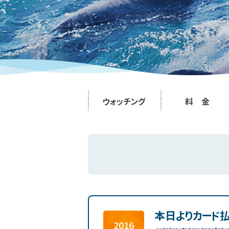
ウォッチング
料 金
本日よりカード
2016