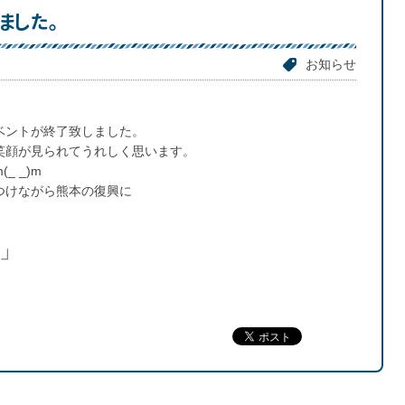
ました。
お知らせ
ベントが終了致しました。
笑顔が見られてうれしく思います。
 _)m
つけながら熊本の復興に
」