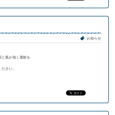
便
お知らせ
雨と風が強く運航を
ください。