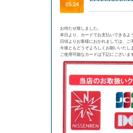
05.24
お待たせ致しました。
本日より、カードでお支払いできるよ
日頃よりお客様におかれましては、ご
今後ともどうぞよろしくお願いいたし
ご使用可能なカードは下記にございま