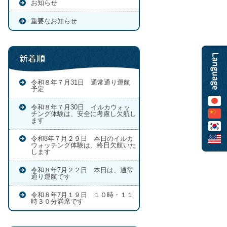
お知らせ
重要なお知らせ
新着順
令和８年７月31日 通常通り運航
予定
令和８年７月30日 イルカウォッ
チング体験は、安全に考慮し欠航し
ます
令和8年７月２９日 本日のイルカ
ウォッチング体験は、終日欠航いた
します
令和８年7月２２日 本日は、通常
通り運航です
令和８年7月１９日 １０時・１１
時３０分満席です