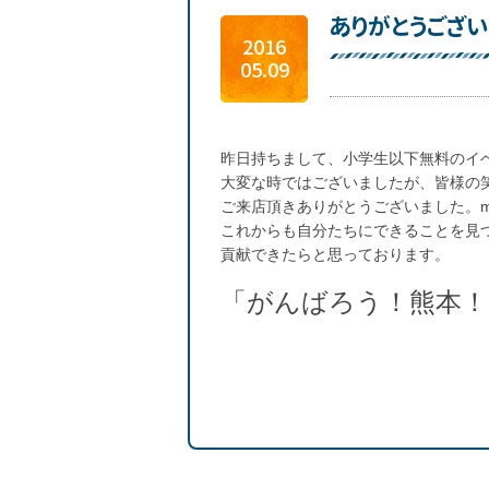
ありがとうござい
2016
05.09
昨日持ちまして、小学生以下無料のイ
大変な時ではございましたが、皆様の
ご来店頂きありがとうございました。m(_
これからも自分たちにできることを見
貢献できたらと思っております。
「がんばろう！熊本！