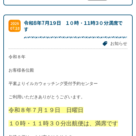
令和８年7月１９日 １０時・１１時３０分満席で
2026
07.18
す
お知らせ
令和８年
お客様各位殿
平素よりイルカウォッチング受付予約センター
ご利用いただきありがとうございます。
令和８年７月１９日 日曜日
１０時・１１時３０分出航便は、満席です