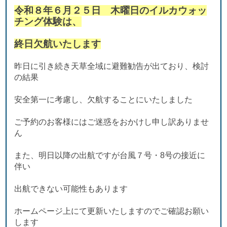
令和８年６月２５日 木曜日のイルカ
ウォッ
チング体験は、
終日欠航いたします
昨日に引き続き天草全域に避難勧告が出ており、検討
の結果
安全第一に考慮し、欠航することにいたしました
ご予約のお客様にはご迷惑をおかけし申し訳ありませ
ん
また、明日以降の出航ですが台風７号・8号の接近に
伴い
出航できない可能性もあります
ホームページ上にて更新いたしますのでご確認お願い
します