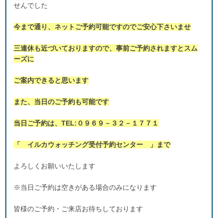
せんでした
今まで通り、ネットご予約可能ですのでご安心下さいませ
三連休も近づいておりますので、事前ご予約されますとスム
ーズに
ご案内できると思います
また、当日のご予約も可能です
当日ご予約は、TEL:０９６９－３２－１７７１
「 イルカウォッチング受付予約センター 」まで
よろしくお願いいたします
※当日ご予約は空きがある場合のみになります
皆様のご予約・ご来店お待ちしております