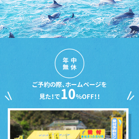
年中
無休
ご予約の際、ホームページを
10
見た！で
％OFF！！