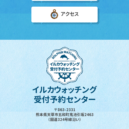
アクセス
イルカウォッチング
受付予約センター
〒863-2331
熊本県天草市五和町鬼池引坂2463
（国道324号線沿い）