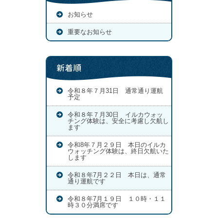
お知らせ
重要なお知らせ
新着順
令和８年７月31日 通常通り運航
予定
令和８年７月30日 イルカウォッ
チング体験は、安全に考慮し欠航し
ます
令和8年７月２９日 本日のイルカ
ウォッチング体験は、終日欠航いた
します
令和８年7月２２日 本日は、通常
通り運航です
令和８年7月１９日 １０時・１１
時３０分満席です