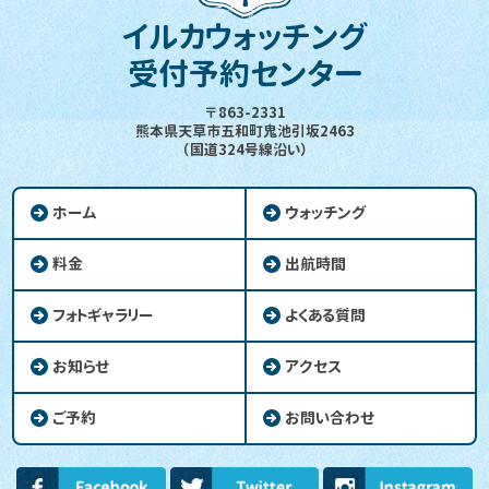
イルカウォッチング
受付予約センター
〒863-2331
熊本県天草市五和町鬼池引坂2463
（国道324号線沿い）
ホーム
ウォッチング
料金
出航時間
フォトギャラリー
よくある質問
お知らせ
アクセス
ご予約
お問い合わせ