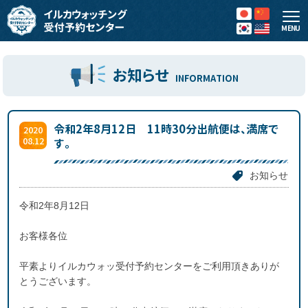
MENU
お知らせ
INFORMATION
令和2年8月12日 11時30分出航便は、満席で
2020
08.12
す。
お知らせ
令和2年8月12日
お客様各位
平素よりイルカウォッ受付予約センターをご利用頂きありが
とうございます。