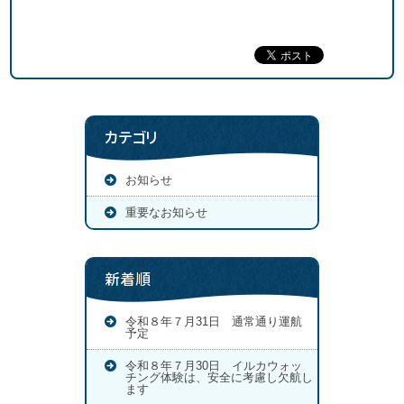
カテゴリ
お知らせ
重要なお知らせ
新着順
令和８年７月31日 通常通り運航
予定
令和８年７月30日 イルカウォッ
チング体験は、安全に考慮し欠航し
ます