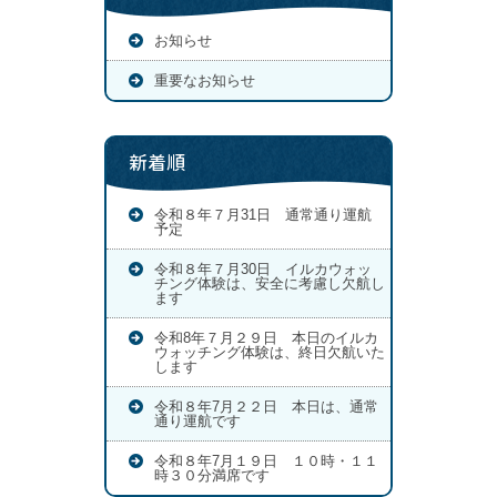
お知らせ
重要なお知らせ
新着順
令和８年７月31日 通常通り運航
予定
令和８年７月30日 イルカウォッ
チング体験は、安全に考慮し欠航し
ます
令和8年７月２９日 本日のイルカ
ウォッチング体験は、終日欠航いた
します
令和８年7月２２日 本日は、通常
通り運航です
令和８年7月１９日 １０時・１１
時３０分満席です