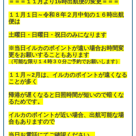
＝＝＝１１月より16時出航便の変更＝＝＝
１１月１日～令和８年２月中旬の１６時出航
便は
土曜日・日曜日・祝日のみになります
※当日イルカのポイントが遠い場合お時間変
更をお願いすることもあります
（可能な限り１４時３０分ご予約でお願いします）
１１月～2月は、イルカのポイントが遠くなる
ことが多く
帰港が遅くなると日照時間が短いので暗くな
るためです。
イルカのポイントが近い場合、出航可能な場
合もありますので
当日お電話にてご確認ください。