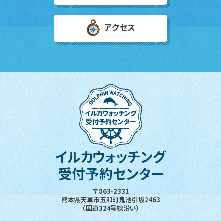
アクセス
イルカウォッチング
受付予約センター
〒863-2331
熊本県天草市五和町鬼池引坂2463
（国道324号線沿い）