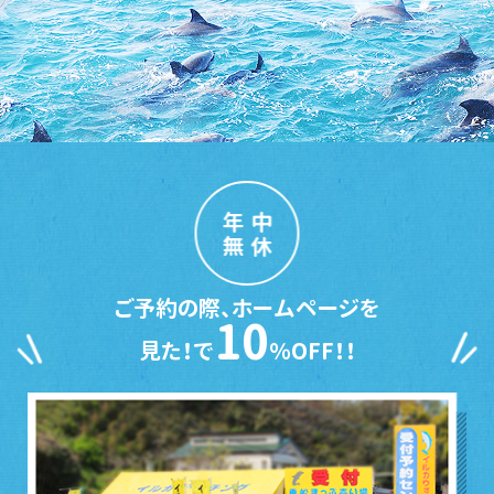
年中
無休
ご予約の際、ホームページを
10
見た！で
％OFF！！