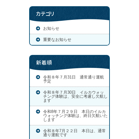
カテゴリ
お知らせ
重要なお知らせ
新着順
令和８年７月31日 通常通り運航
予定
令和８年７月30日 イルカウォッ
チング体験は、安全に考慮し欠航し
ます
令和8年７月２９日 本日のイルカ
ウォッチング体験は、終日欠航いた
します
令和８年7月２２日 本日は、通常
通り運航です