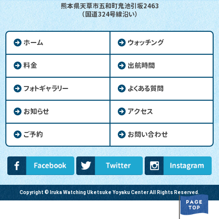
熊本県天草市五和町鬼池引坂2463
（国道324号線沿い）
ホーム
ウォッチング
料金
出航時間
フォトギャラリー
よくある質問
お知らせ
アクセス
ご予約
お問い合わせ
Copyright © Iruka Watching Uketsuke Yoyaku Center All Rights Reserved.