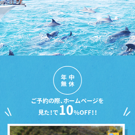
年中
無休
ご予約の際、ホームページを
10
見た！で
％OFF！！