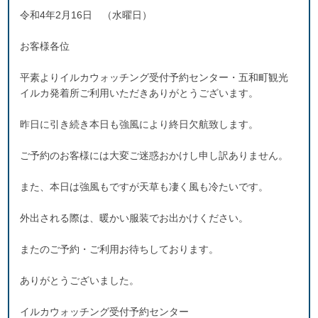
令和4年2月16日 （水曜日）
お客様各位
平素よりイルカウォッチング受付予約センター・五和町観光
イルカ発着所ご利用いただきありがとうございます。
昨日に引き続き本日も強風により終日欠航致します。
ご予約のお客様には大変ご迷惑おかけし申し訳ありません。
また、本日は強風もですが天草も凄く風も冷たいです。
外出される際は、暖かい服装でお出かけください。
またのご予約・ご利用お待ちしております。
ありがとうございました。
イルカウォッチング受付予約センター