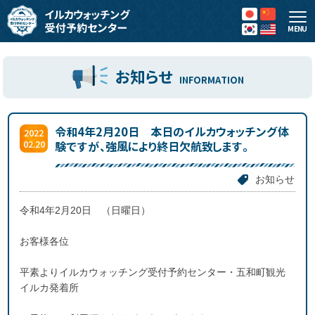
MENU
お知らせ
INFORMATION
令和4年2月20日 本日のイルカウォッチング体
2022
02.20
験ですが、強風により終日欠航致します。
お知らせ
令和4年2月20日 （日曜日）
お客様各位
平素よりイルカウォッチング受付予約センター・五和町観光
イルカ発着所