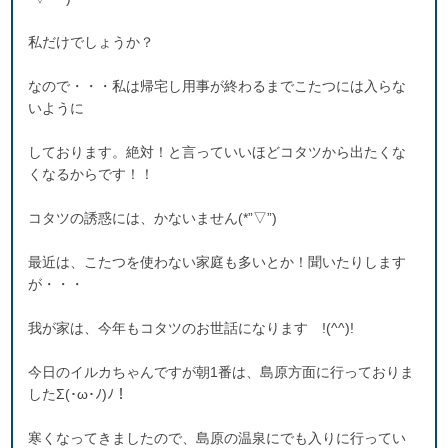
私だけでしょうか？
なので・・・私は帰宅し用事が終わるまでこたつには入らな
いように
しております。絶対！と言っていいほどコタツから出たくな
くなるからです！！
コタツの誘惑には、かないません(*”▽”)
最近は、こたつを使わない家庭も多いとか！聞いたりします
が・・・
我が家は、今年もコタツのお世話になります !(^^)!
今日のイルカちゃんですが朝1番は、島原方面に行っておりま
したΣ(･ω･ﾉ)ﾉ！
寒くなってきましたので、島原の温泉にでも入りに行ってい