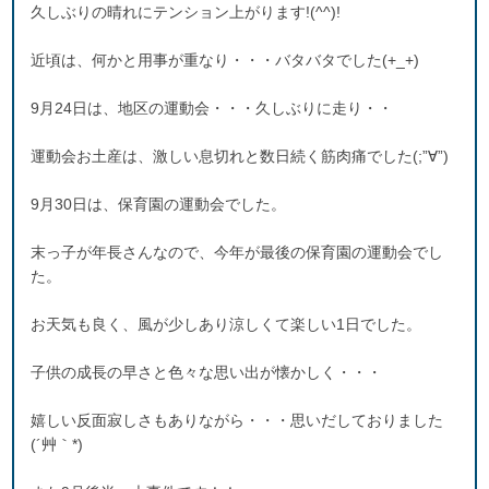
久しぶりの晴れにテンション上がります!(^^)!
近頃は、何かと用事が重なり・・・バタバタでした(+_+)
9月24日は、地区の運動会・・・久しぶりに走り・・
運動会お土産は、激しい息切れと数日続く筋肉痛でした(;”∀”)
9月30日は、保育園の運動会でした。
末っ子が年長さんなので、今年が最後の保育園の運動会でし
た。
お天気も良く、風が少しあり涼しくて楽しい1日でした。
子供の成長の早さと色々な思い出が懐かしく・・・
嬉しい反面寂しさもありながら・・・思いだしておりました
(´艸｀*)