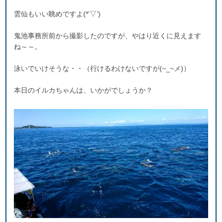
雲仙もいい眺めですよ(*’▽’)
鬼池事務所前から撮影したのですが、やはり近くに見えます
ね～～。
泳いでいけそうな・・（行けるわけないですが(~_~メ)）
本日のイルカちゃんは、いかがでしょうか？