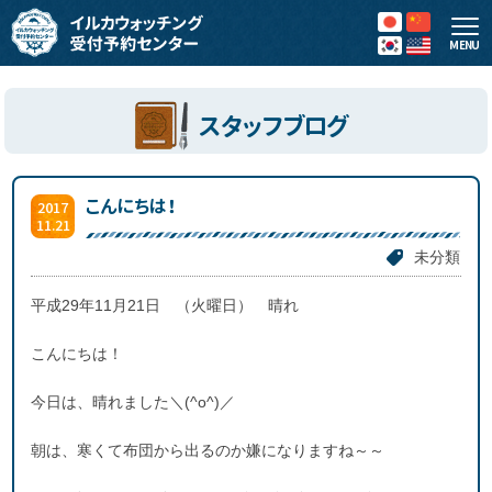
MENU
スタッフブログ
こんにちは！
2017
11.21
未分類
平成29年11月21日 （火曜日） 晴れ
こんにちは！
今日は、晴れました＼(^o^)／
朝は、寒くて布団から出るのか嫌になりますね～～