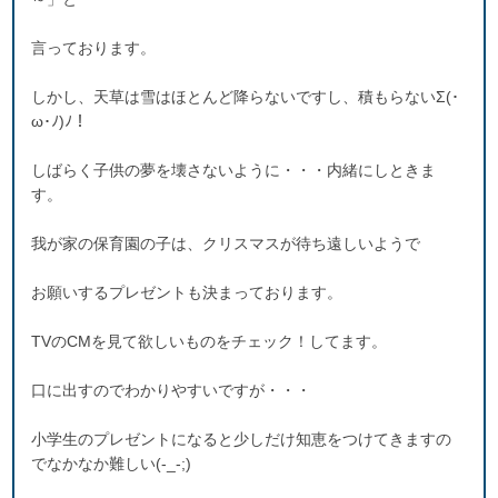
言っております。
しかし、天草は雪はほとんど降らないですし、積もらないΣ(･
ω･ﾉ)ﾉ！
しばらく子供の夢を壊さないように・・・内緒にしときま
す。
我が家の保育園の子は、クリスマスが待ち遠しいようで
お願いするプレゼントも決まっております。
TVのCMを見て欲しいものをチェック！してます。
口に出すのでわかりやすいですが・・・
小学生のプレゼントになると少しだけ知恵をつけてきますの
でなかなか難しい(-_-;)