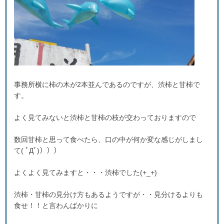
事務所横に柿の木が2本並んであるのですが、渋柿と甘柿で
す。
よく見てみないと渋柿と甘柿の枝が交わっておりますので
数回甘柿と思って食べたら、口の中が何か変な感じがしまし
て( ﾟДﾟ)）））
よくよく見てみますと・・・渋柿でした(+_+)
渋柿・甘柿の見分け方もあるようですが・・見分けるよりも
食せ！！と言わんばかりに