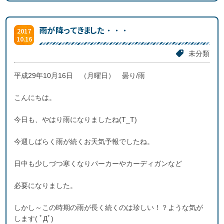
雨が降ってきました・・・
2017
10.16
未分類
平成29年10月16日 （月曜日） 曇り/雨
こんにちは。
今日も、やはり雨になりましたね(T_T)
今週しばらく雨が続くお天気予報でしたね。
日中も少しづつ寒くなりパーカーやカーディガンなど
必要になりました。
しかし～この時期の雨が長く続くのは珍しい！？ような気が
します( ﾟДﾟ)