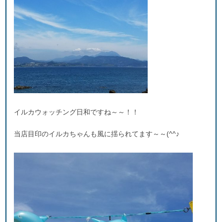
イルカウォッチング日和ですね～～！！
当店目印のイルカちゃんも風に揺られてます～～(^^♪