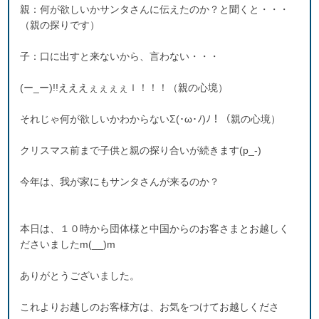
親：何が欲しいかサンタさんに伝えたのか？と聞くと・・・
（親の探りです）
子：口に出すと来ないから、言わない・・・
(ー_ー)!!えええぇぇぇぇｌ！！！（親の心境）
それじゃ何が欲しいかわからないΣ(･ω･ﾉ)ﾉ！（親の心境）
クリスマス前まで子供と親の探り合いが続きます(p_-)
今年は、我が家にもサンタさんが来るのか？
本日は、１０時から団体様と中国からのお客さまとお越しく
ださいましたm(__)m
ありがとうございました。
これよりお越しのお客様方は、お気をつけてお越しくださ