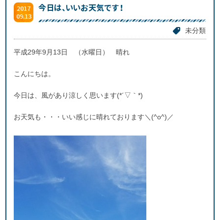
今日は、いいお天気です！
2017
09.13
未分類
平成29年9月13日 （水曜日） 晴れ
こんにちは。
今日は、風があり涼しく思います(*´▽｀*)
お天気も・・・いい感じに晴れております＼(^o^)／