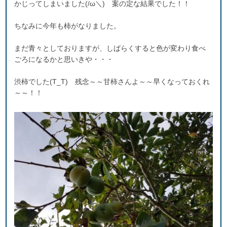
かじってしまいました(/ω＼) 案の定な結果でした！！
ちなみに今年も柿がなりました。
まだ青々としておりますが、しばらくすると色が変わり食べ
ごろになるかと思いきや・・・
渋柿でした(T_T) 残念～～甘柿さんよ～～早くなっておくれ
～～！！