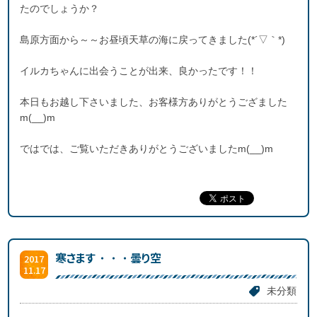
たのでしょうか？
島原方面から～～お昼頃天草の海に戻ってきました(*´▽｀*)
イルカちゃんに出会うことが出来、良かったです！！
本日もお越し下さいました、お客様方ありがとうござました
m(__)m
ではでは、ご覧いただきありがとうございましたm(__)m
寒さます・・・曇り空
2017
11.17
未分類