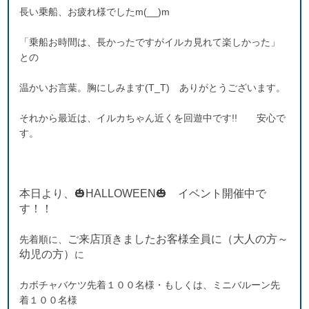
長い乗船、お疲れ様でしたm(__)m
「乗船お時間は、長かったですがイルカ見れて楽しかった」
との
温かいお言葉。胸にしみます(T_T) ありがとうございます。
それから最近は、イルカちゃん近くを回遊中です!! 安心で
す。
本日より、🎃HALLOWEEN🎃 イベント開催中で
す！！
ご来店頂きましたお客様全員に（大人の方～
先着順に、
幼児の方）
に
カボチャバケツ先着１００名様・もしくは、ミニバルーン先
着１００名様