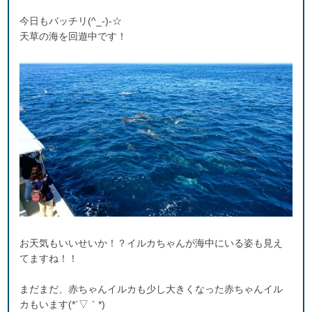
今日もバッチリ(^_-)-☆
天草の海を回遊中です！
お天気もいいせいか！？イルカちゃんが海中にいる姿も見え
てますね！！
まだまだ、赤ちゃんイルカも少し大きくなった赤ちゃんイル
カもいます(*´▽｀*)