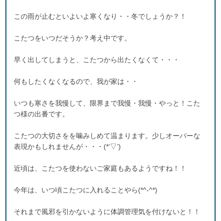
この雨が止むといよいよ寒くなり・・冬でしょうか？！
こたつをいつだそうか？考え中です。
早く出してしまうと、こたつから出たくなくて・・・
何もしたくなくなるので、我が家は・・
いつも寒さを我慢して、限界まで我慢・我慢・やっと！こた
つ様の出番です。
こたつの大切さをを噛みしめて温まります。少しオーバーな
表現かもしれませんが・・・(*’▽’)
近頃は、こたつを使わないご家庭もあるようですね！！
今年は、いつ頃こたつに入れることやら(*^-^*)
それまで風邪を引かないように体調管理気を付けないと！！