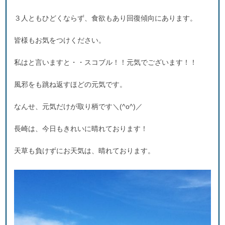
３人ともひどくならず、食欲もあり回復傾向にあります。
皆様もお気をつけください。
私はと言いますと・・スコブル！！元気でございます！！
風邪をも跳ね返すほどの元気です。
なんせ、元気だけが取り柄です＼(^o^)／
長崎は、今日もきれいに晴れております！
天草も負けずにお天気は、晴れております。