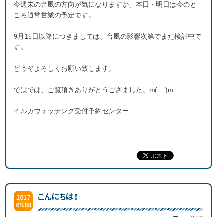
今週末の台風の方向が気になりますが、本日・明日は今のと
ころ通常営業の予定です。
9月15日以降につきましては、台風の影響次第でまだ検討中で
す。
どうぞよろしくお願い致します。
ではでは、ご覧頂きありがとうござました。m(__)m
イルカウォッチング受付予約センター
こんにちは！
2017
09.08