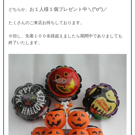
お１人様１個プレゼント中＼(^o^)／
どちらか、
たくさんのご来店お待ちしております。
※但し、先着１００名様超えましたら期間中でありましても
終了いたします。