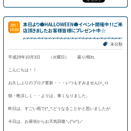
本日より🎃HALLOWEEN🎃イベント開催中！！ご来
2017
10.03
店頂きましたお客様皆様にプレゼント中☆
未分類
平成29年10月3日 （火曜日） 曇り/晴れ
こんにちは！！
お久しぶりのブログ更新・・・いつもすみません(+_+)
朝・晩涼しく・・よりは、寒くなりました。
昨日は、すごい雨で(*_*;どうなることかと思いましたが
今日は、お昼頃からお天気回復＼(^o^)／