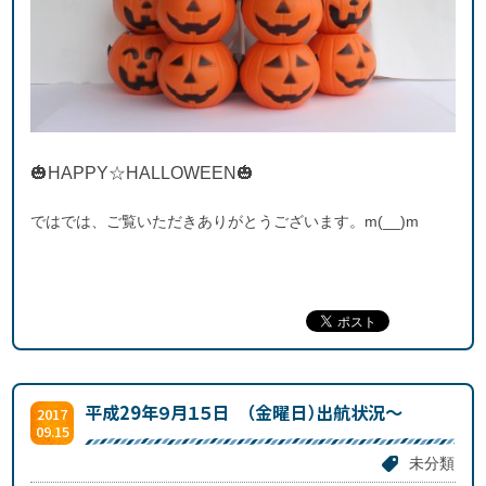
🎃HAPPY☆HALLOWEEN🎃
ではでは、ご覧いただきありがとうございます。m(__)m
平成29年９月１５日 （金曜日）出航状況～
2017
09.15
未分類