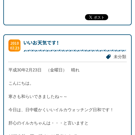
いいお天気です！
2018
02.23
未分類
平成30年2月23日 （金曜日） 晴れ
こんにちは。
寒さも和らいできましたね～～
今日は、日中暖かくいいイルカウォッチング日和です！
肝心のイルカちゃんは・・・と言いますと