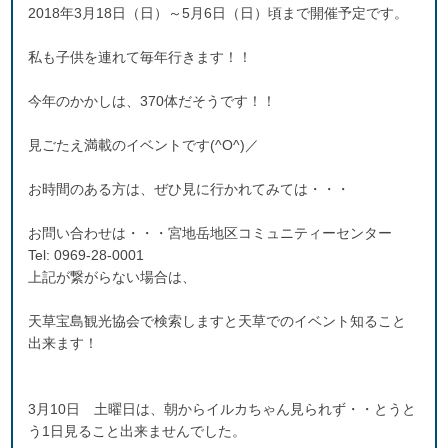
2018年3月18日（日）～5月6日（日）頃まで開催予定です。
私も子供を連れて毎年行きます！！
今年のかかしは、370体だそうです！！
見ごたえ満載のイベントです(^O^)／
お時間のある方は、ぜひ見に行かれてみては・・・
お問い合わせは・・・
宮地岳地区コミュニティーセンター
Tel: 0969-28-0001
上記が繋がらない場合は、
天草宝島観光協会で検索しますと天草でのイベント知ること
出来ます！
3月10日 土曜日は、朝からイルカちゃん見られず・・とうと
う1日見ること出来ませんでした。