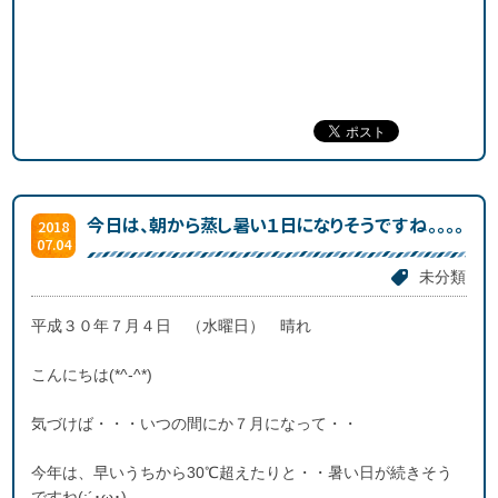
今日は、朝から蒸し暑い１日になりそうですね。。。。
2018
07.04
未分類
平成３０年７月４日 （水曜日） 晴れ
こんにちは(*^-^*)
気づけば・・・いつの間にか７月になって・・
今年は、早いうちから30℃超えたりと・・暑い日が続きそう
ですね(;´･ω･)