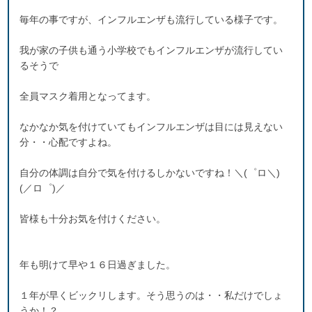
毎年の事ですが、インフルエンザも流行している様子です。
我が家の子供も通う小学校でもインフルエンザが流行してい
るそうで
全員マスク着用となってます。
なかなか気を付けていてもインフルエンザは目には見えない
分・・心配ですよね。
自分の体調は自分で気を付けるしかないですね！＼(゜ロ＼)
(／ロ゜)／
皆様も十分お気を付けください。
年も明けて早や１６日過ぎました。
１年が早くビックリします。そう思うのは・・私だけでしょ
うか！？