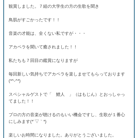
観賞しました。７組の大学生の方の生歌を聞き
鳥肌がすごかったです！！
音楽の才能は、全くない私ですが・・・
アカペラを聞いて癒されました！！
私たちも７回目の鑑賞になりますが
毎回新しい気持ちでアカペラを楽しませてもらっております
(*^-^*)
スペシャルゲストで「 鱧人 」（はもじん）とおっしゃっ
てました！！
プロの方の音楽が聴けるのもいい機会ですし、生歌が１番心
にしみます(*´▽｀*)
楽しいお時間になりました。ありがとうございました。