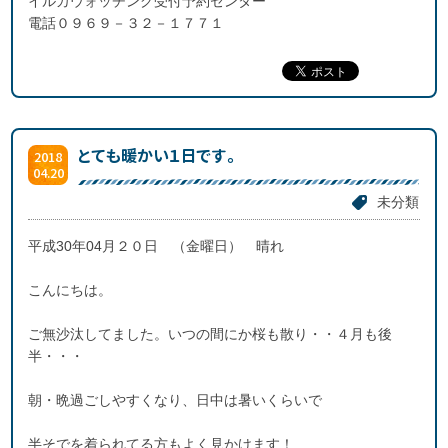
イルカウォッチング受付予約センター
電話０９６９－３２－１７７１
とても暖かい１日です。
2018
04.20
未分類
平成30年04月２０日 （金曜日） 晴れ
こんにちは。
ご無沙汰してました。いつの間にか桜も散り・・４月も後
半・・・
朝・晩過ごしやすくなり、日中は暑いくらいで
半そでを着られてる方もよく見かけます！