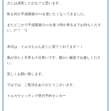
少しは成長したかな？と思います。
私も何か平成最後の○○を使いたくなってきました。
またどこかで平成最後の○○を使う時が来るまでお待ちくださ
い。(*´▽｀*)
本日は、イルカちゃん近くに居てくれてます！！
風が冷たく天草も十分寒いです。暖かい服装でお越しくださ
い。
宜しくお願い致します。
ではでは、ご覧頂きありがとうございます。
イルカウォッチング受付予約センター