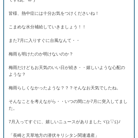
皆様、熱中症には十分お気をつけくださいね！
こまめな水分補給していきましょう！！
また7月に入りすぐに台風なんて・・
梅雨も明けたのか明けないのか？
梅雨だけどもお天気のいい日が続き・・嬉しいような心配の
ような？
梅雨らしくなかったような？？？そんなお天気でしたね。
そんなことを考えながら・・いつの間にか7月に突入してまし
た。
7月入ってすぐに、嬉しいニュースがありましたヾ(≧▽≦)ﾉ
「長崎と天草地方の潜伏キリシタン関連遺産」