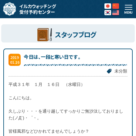
MENU
スタッフブログ
今日は、一段と寒い日です。
2019
01.16
未分類
平成３１年 １月 １６日 （水曜日）
こんにちは。
久しぶり・・・を通り越してすっかりご無沙汰しておりまし
た(ノД`)・゜・。
皆様風邪などひかれてませんでしょうか？