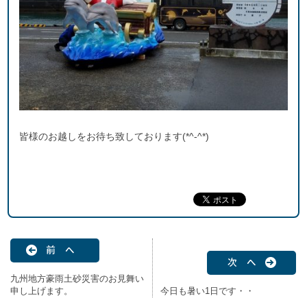
皆様のお越しをお待ち致しております(*^-^*)
前 へ
次 へ
九州地方豪雨土砂災害のお見舞い
申し上げます。
今日も暑い1日です・・