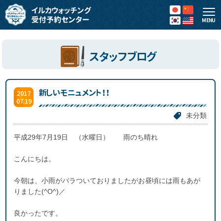
MENU
スタッフブログ
新しいモニュメント！！
2017
07.19
未分類
平成29年7月19日 （水曜日） 雨のち晴れ
こんにちは。
今朝は、小雨がパラついておりましたがお昼頃には雨もあが
りました(^O^)／
良かったです。