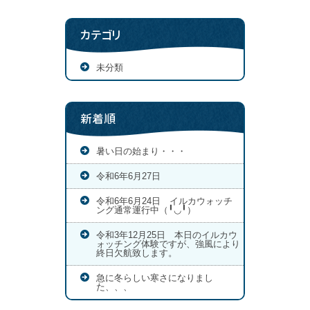
カテゴリ
未分類
新着順
暑い日の始まり・・・
令和6年6月27日
令和6年6月24日 イルカウォッチ
ング通常運行中（╹◡╹）
令和3年12月25日 本日のイルカウ
ォッチング体験ですが、強風により
終日欠航致します。
急に冬らしい寒さになりまし
た、、、