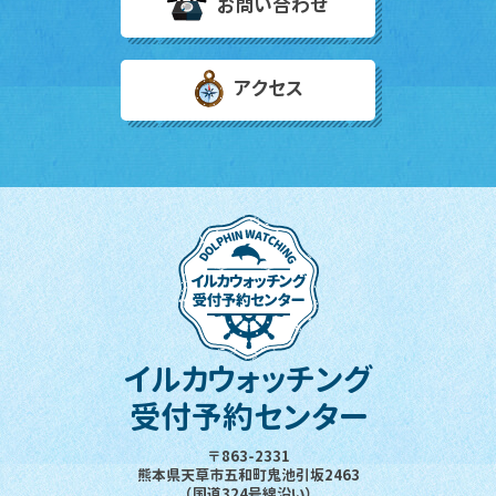
お問い合わせ
アクセス
イルカウォッチング
受付予約センター
〒863-2331
熊本県天草市五和町鬼池引坂2463
（国道324号線沿い）