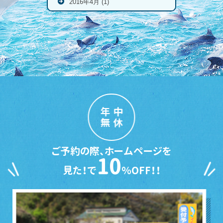
2016年4月 (1)
年中
無休
ご予約の際、ホームページを
10
見た！で
％OFF！！