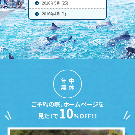
2016年5月 (25)
2016年4月 (1)
年中
無休
ご予約の際、ホームページを
10
見た！で
％OFF！！