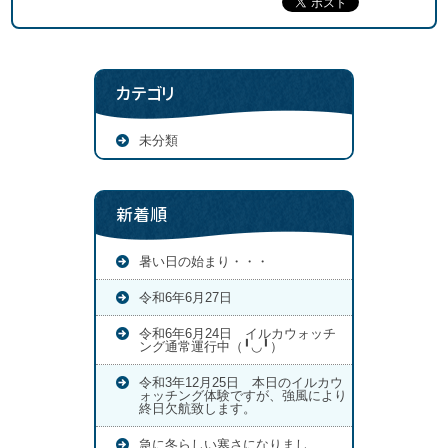
カテゴリ
未分類
新着順
暑い日の始まり・・・
令和6年6月27日
令和6年6月24日 イルカウォッチ
ング通常運行中（╹◡╹）
令和3年12月25日 本日のイルカウ
ォッチング体験ですが、強風により
終日欠航致します。
急に冬らしい寒さになりまし