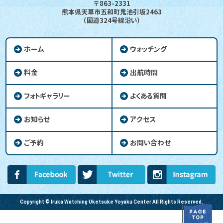
〒863-2331
熊本県天草市五和町鬼池引坂2463
（国道324号線沿い）
ホーム
ウォッチング
料金
出航時間
フォトギャラリー
よくある質問
お知らせ
アクセス
ご予約
お問い合わせ
Copyright © Iruka Watching Uketsuke Yoyaku Center All Rights Reserved.