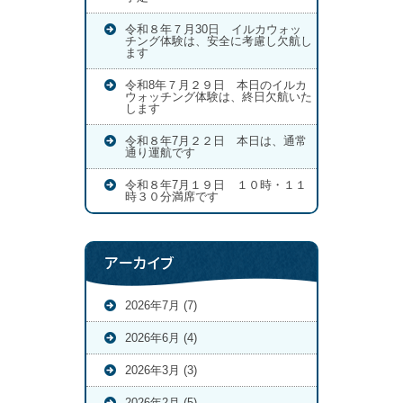
令和８年７月30日 イルカウォッ
チング体験は、安全に考慮し欠航し
ます
令和8年７月２９日 本日のイルカ
ウォッチング体験は、終日欠航いた
します
令和８年7月２２日 本日は、通常
通り運航です
令和８年7月１９日 １０時・１１
時３０分満席です
アーカイブ
2026年7月 (7)
2026年6月 (4)
2026年3月 (3)
2026年2月 (5)