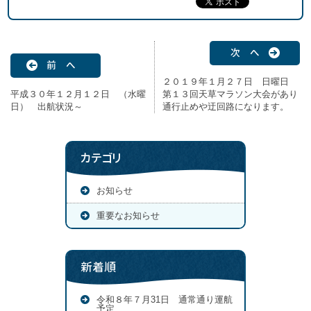
次 へ
前 へ
２０１９年１月２７日 日曜日
平成３０年１２月１２日 （水曜
第１３回天草マラソン大会があり
日） 出航状況～
通行止めや迂回路になります。
カテゴリ
お知らせ
重要なお知らせ
新着順
令和８年７月31日 通常通り運航
予定