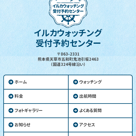
イルカウォッチング
受付予約センター
〒863-2331
熊本県天草市五和町鬼池引坂2463
（国道324号線沿い）
ホーム
ウォッチング
料金
出航時間
フォトギャラリー
よくある質問
お知らせ
アクセス