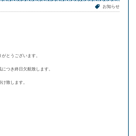
お知らせ
りがとうございます。
風につき終日欠航致します。
掛け致します。