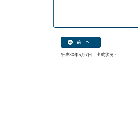
前 へ
平成30年5月7日 出航状況～