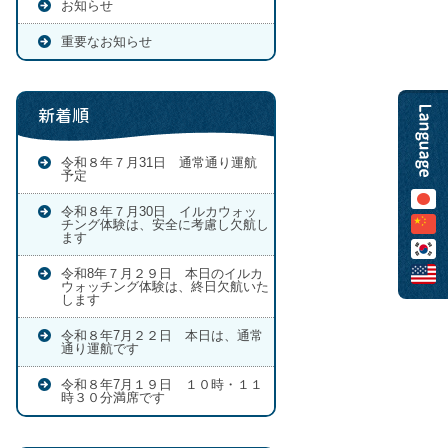
お知らせ
重要なお知らせ
新着順
令和８年７月31日 通常通り運航
予定
令和８年７月30日 イルカウォッ
チング体験は、安全に考慮し欠航し
ます
令和8年７月２９日 本日のイルカ
ウォッチング体験は、終日欠航いた
します
令和８年7月２２日 本日は、通常
通り運航です
令和８年7月１９日 １０時・１１
時３０分満席です