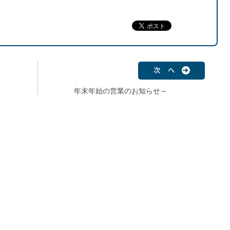
次 へ
年末年始の営業のお知らせ～