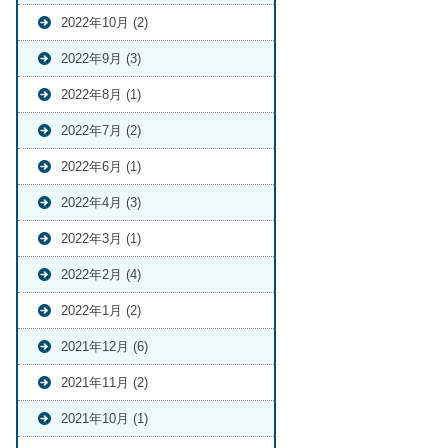
2022年10月 (2)
2022年9月 (3)
2022年8月 (1)
2022年7月 (2)
2022年6月 (1)
2022年4月 (3)
2022年3月 (1)
2022年2月 (4)
2022年1月 (2)
2021年12月 (6)
2021年11月 (2)
2021年10月 (1)