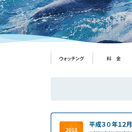
ウォッチング
料 金
平成３０年１２
2018