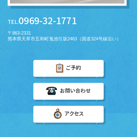
0969-32-1771
TEL:
〒863-2331
熊本県天草市五和町鬼池引坂2463（国道324号線沿い）
ご予約
お問い合わせ
アクセス