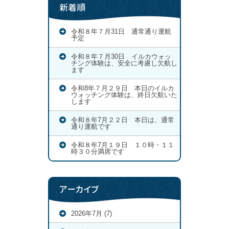
新着順
令和８年７月31日 通常通り運航
予定
令和８年７月30日 イルカウォッ
チング体験は、安全に考慮し欠航し
ます
令和8年７月２９日 本日のイルカ
ウォッチング体験は、終日欠航いた
します
令和８年7月２２日 本日は、通常
通り運航です
令和８年7月１９日 １０時・１１
時３０分満席です
アーカイブ
2026年7月 (7)