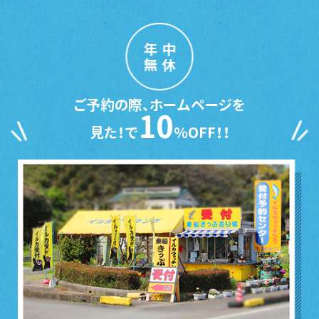
年中
無休
ご予約の際、ホームページを
10
見た！で
％OFF！！