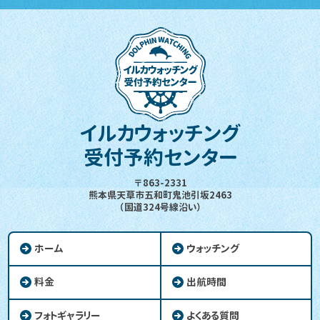
イルカウォッチング
受付予約センター
〒863-2331
熊本県天草市五和町鬼池引坂2463
（国道324号線沿い）
ホーム
ウォッチング
料金
出航時間
フォトギャラリー
よくある質問