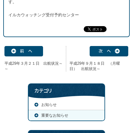
す。
イルカウォッチング受付予約センター
前 へ
次 へ
平成29年３月２１日 出航状況～
平成29年９月１８日 （月曜
～
日） 出航状況～
カテゴリ
お知らせ
重要なお知らせ