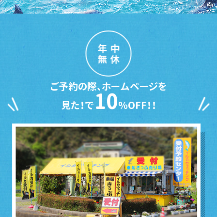
年中
無休
ご予約の際、ホームページを
10
見た！で
％OFF！！