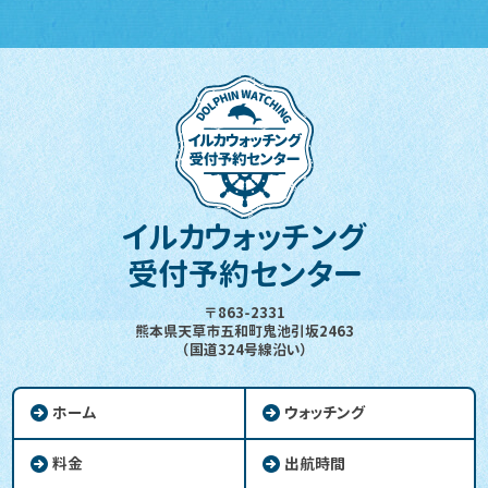
イルカウォッチング
受付予約センター
〒863-2331
熊本県天草市五和町鬼池引坂2463
（国道324号線沿い）
ホーム
ウォッチング
料金
出航時間