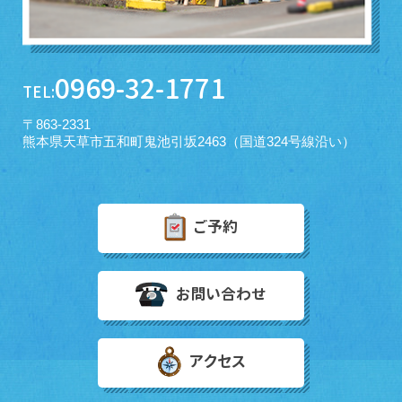
0969-32-1771
TEL:
〒863-2331
熊本県天草市五和町鬼池引坂2463（国道324号線沿い）
ご予約
お問い合わせ
アクセス