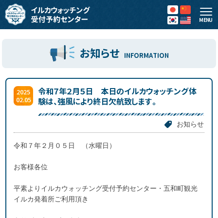
MENU
お知らせ
INFORMATION
令和７年２月５日 本日のイルカウォッチング体
2025
02.05
験は、強風により終日欠航致します。
お知らせ
令和７年２月０５日 （水曜日）
お客様各位
平素よりイルカウォッチング受付予約センター・五和町観光
イルカ発着所ご利用頂き