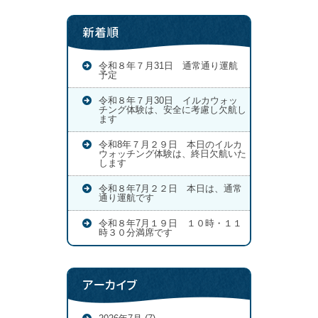
新着順
令和８年７月31日 通常通り運航
予定
令和８年７月30日 イルカウォッ
チング体験は、安全に考慮し欠航し
ます
令和8年７月２９日 本日のイルカ
ウォッチング体験は、終日欠航いた
します
令和８年7月２２日 本日は、通常
通り運航です
令和８年7月１９日 １０時・１１
時３０分満席です
アーカイブ