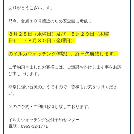
ありがとうございます。
只今、台風１０号接近のため安全面に考慮し、
８月２８日（水曜日）及び ８月２９日（木曜
日） ・８月３０日（金曜日）
のイルカウォッチング体験は、終日欠航致します。
ご予約頂きましたお客様には、ご迷惑おかけします事をお詫
び申し上げます。
非常に強い台風のようですので、皆様もお気をつけくださ
い。
又のご予約・ご利用お待ち致しております。
イルカウォッチング受付予約センター
電話：0969-32-1771