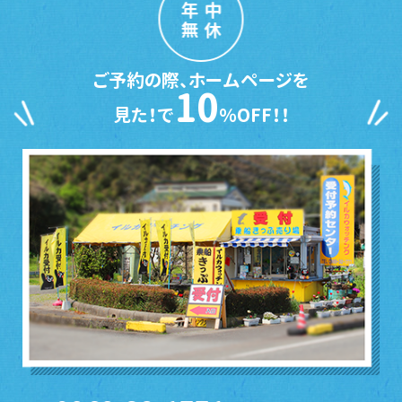
年中
無休
ご予約の際、ホームページを
10
見た！で
％OFF！！