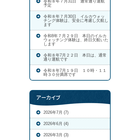
令和８年７月31日 通常通り運航
予定
令和８年７月30日 イルカウォッ
チング体験は、安全に考慮し欠航し
ます
令和8年７月２９日 本日のイルカ
ウォッチング体験は、終日欠航いた
します
令和８年7月２２日 本日は、通常
通り運航です
令和８年7月１９日 １０時・１１
時３０分満席です
アーカイブ
2026年7月 (7)
2026年6月 (4)
2026年3月 (3)