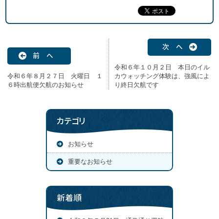
次 へ
前 へ
令和６年１０月２日 本日のイル
令和６年８月２７日 火曜日 １
カウォッチング体験は、強風によ
６時出航便欠航のお知らせ
り終日欠航です
カテゴリ
お知らせ
重要なお知らせ
新着順