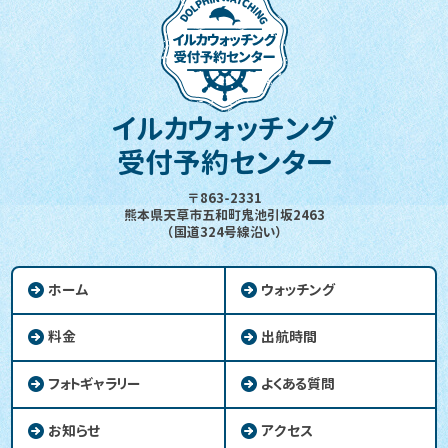
イルカウォッチング
受付予約センター
〒863-2331
熊本県天草市五和町鬼池引坂2463
（国道324号線沿い）
ホーム
ウォッチング
料金
出航時間
フォトギャラリー
よくある質問
お知らせ
アクセス