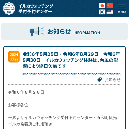
MENU
お知らせ
INFORMATION
令和６年８月２８日・令和６年８月２９日 令和６年
2024
08.27
８月30日 イルカウォッチング体験は、台風の影
響により終日欠航です
お知らせ
令和６年８月２８日
お客様各位
平素よりイルカウォッチング受付予約センター・五和町観光
イルカ発着所ご利用頂き