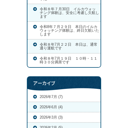
令和８年７月30日 イルカウォッ
チング体験は、安全に考慮し欠航し
ます
令和8年７月２９日 本日のイルカ
ウォッチング体験は、終日欠航いた
します
令和８年7月２２日 本日は、通常
通り運航です
令和８年7月１９日 １０時・１１
時３０分満席です
アーカイブ
2026年7月 (7)
2026年6月 (4)
2026年3月 (3)
2026年2月 (5)