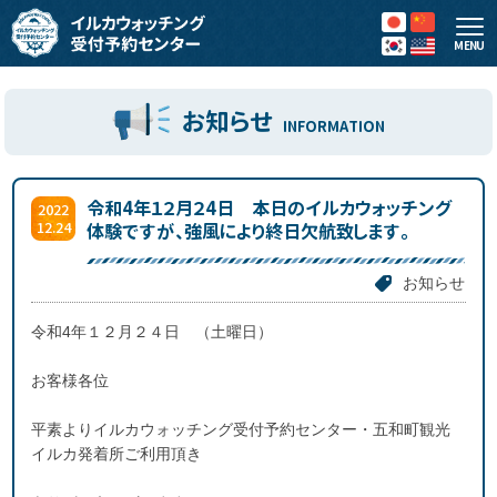
MENU
お知らせ
INFORMATION
令和4年１２月２4日 本日のイルカウォッチング
2022
12.24
体験ですが、強風により終日欠航致します。
お知らせ
令和4年１２月２４日 （土曜日）
お客様各位
平素よりイルカウォッチング受付予約センター・五和町観光
イルカ発着所ご利用頂き