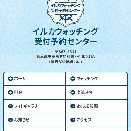
イルカウォッチング
受付予約センター
〒863-2331
熊本県天草市五和町鬼池引坂2463
（国道324号線沿い）
ホーム
ウォッチング
料金
出航時間
フォトギャラリー
よくある質問
お知らせ
アクセス