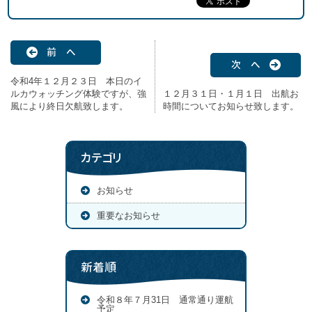
前 へ
次 へ
令和4年１２月２３日 本日のイ
ルカウォッチング体験ですが、強
１２月３１日・１月１日 出航お
風により終日欠航致します。
時間についてお知らせ致します。
カテゴリ
お知らせ
重要なお知らせ
新着順
令和８年７月31日 通常通り運航
予定