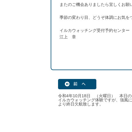
またのご機会ありましたら宜しくお願
季節の変わり目、どうぞ体調にお気を
イルカウォッチング受付予約センター
江上 章
前 へ
令和4年10月18日 （火曜日） 本日の
イルカウォッチング体験ですが、強風
より終日欠航致します。