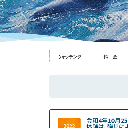
ウォッチング
料 金
令和4年10月2
体験は、強風に
2022