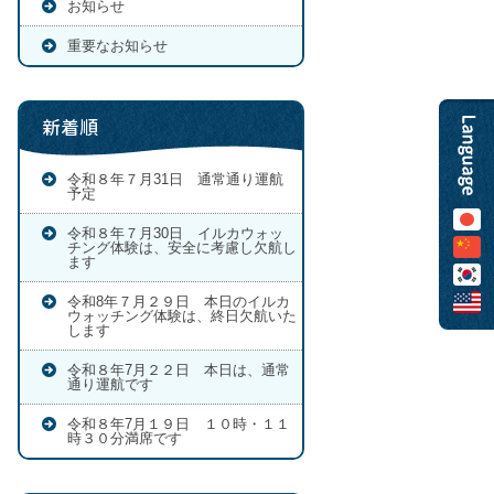
お知らせ
重要なお知らせ
新着順
令和８年７月31日 通常通り運航
予定
令和８年７月30日 イルカウォッ
チング体験は、安全に考慮し欠航し
ます
令和8年７月２９日 本日のイルカ
ウォッチング体験は、終日欠航いた
します
令和８年7月２２日 本日は、通常
通り運航です
令和８年7月１９日 １０時・１１
時３０分満席です