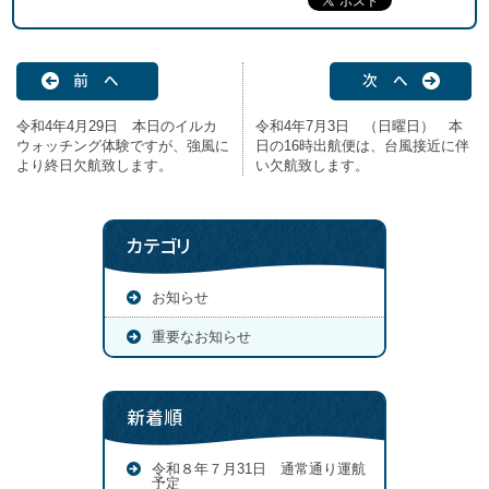
前 へ
次 へ
令和4年4月29日 本日のイルカ
令和4年7月3日 （日曜日） 本
ウォッチング体験ですが、強風に
日の16時出航便は、台風接近に伴
より終日欠航致します。
い欠航致します。
カテゴリ
お知らせ
重要なお知らせ
新着順
令和８年７月31日 通常通り運航
予定