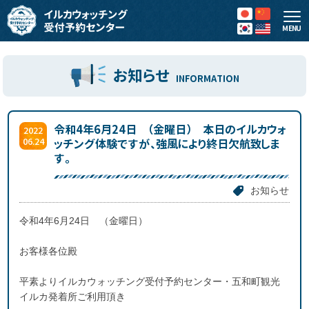
MENU
お知らせ
INFORMATION
令和4年6月24日 （金曜日） 本日のイルカウォ
2022
06.24
ッチング体験ですが、強風により終日欠航致しま
す。
お知らせ
令和4年6月24日 （金曜日）
お客様各位殿
平素よりイルカウォッチング受付予約センター・五和町観光
イルカ発着所ご利用頂き