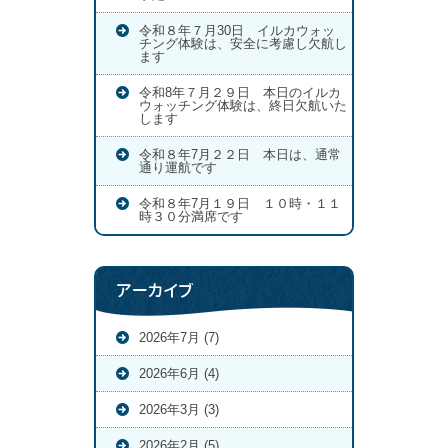
令和８年７月30日 イルカウォッ
チング体験は、安全に考慮し欠航し
ます
令和8年７月２９日 本日のイルカ
ウォッチング体験は、終日欠航いた
します
令和８年7月２２日 本日は、通常
通り運航です
令和８年7月１９日 １０時・１１
時３０分満席です
アーカイブ
2026年7月 (7)
2026年6月 (4)
2026年3月 (3)
2026年2月 (5)