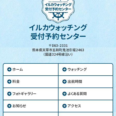
イルカウォッチング
受付予約センター
〒863-2331
熊本県天草市五和町鬼池引坂2463
（国道324号線沿い）
ホーム
ウォッチング
料金
出航時間
フォトギャラリー
よくある質問
お知らせ
アクセス