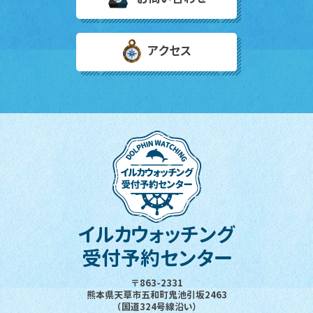
アクセス
イルカウォッチング
受付予約センター
〒863-2331
熊本県天草市五和町鬼池引坂2463
（国道324号線沿い）