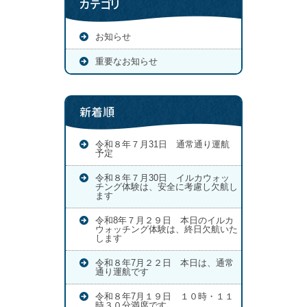
カテゴリ
お知らせ
重要なお知らせ
新着順
令和８年７月31日 通常通り運航
予定
令和８年７月30日 イルカウォッ
チング体験は、安全に考慮し欠航し
ます
令和8年７月２９日 本日のイルカ
ウォッチング体験は、終日欠航いた
します
令和８年7月２２日 本日は、通常
通り運航です
令和８年7月１９日 １０時・１１
時３０分満席です