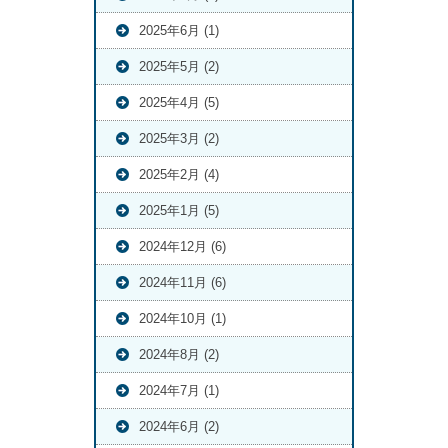
2025年6月 (1)
2025年5月 (2)
2025年4月 (5)
2025年3月 (2)
2025年2月 (4)
2025年1月 (5)
2024年12月 (6)
2024年11月 (6)
2024年10月 (1)
2024年8月 (2)
2024年7月 (1)
2024年6月 (2)