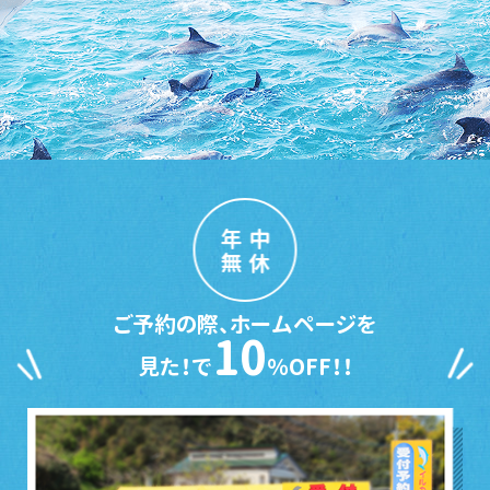
年中
無休
ご予約の際、ホームページを
10
見た！で
％OFF！！