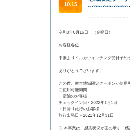
10.15
令和3年0月15日 （金曜日）
お客様各位
平素よりイルカウォッチング受付予約
ありがとうございます。
この度、熊本地域限定クーポンが使用
ご使用可能期間
・宿泊のお客様
チェックイン日～2022年1月1日
・日帰り旅行のお客様
旅行出発日～2021年12月31日
※ 本事業は、感染状況が国の示す「感