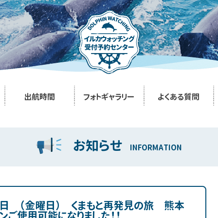
出航時間
フォトギャラリー
よくある質問
お知らせ
INFORMATION
5日 （金曜日） くまもと再発見の旅 熊本
ンご使用可能になりました！！