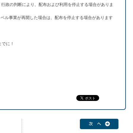
、行政の判断により、配布および利用を停止する場合がありま
トラベル事業が再開した場合は、配布を停止する場合があります
までに！
次 へ