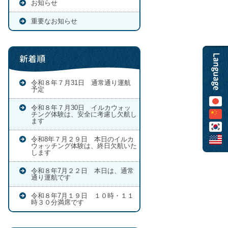
お知らせ
重要なお知らせ
新着順
令和８年７月31日 通常通り運航
予定
令和８年７月30日 イルカウォッ
チング体験は、安全に考慮し欠航し
ます
令和8年７月２９日 本日のイルカ
ウォッチング体験は、終日欠航いた
します
令和８年7月２２日 本日は、通常
通り運航です
令和８年7月１９日 １０時・１１
時３０分満席です