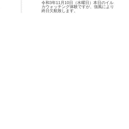
令和3年11月10日（水曜日）本日のイル
欠
カウォッチング体験ですが、強風により
終日欠航致します。