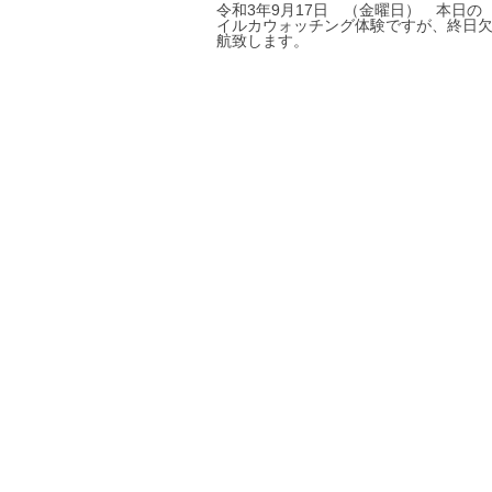
令和3年9月17日 （金曜日） 本日の
イルカウォッチング体験ですが、終日
航致します。