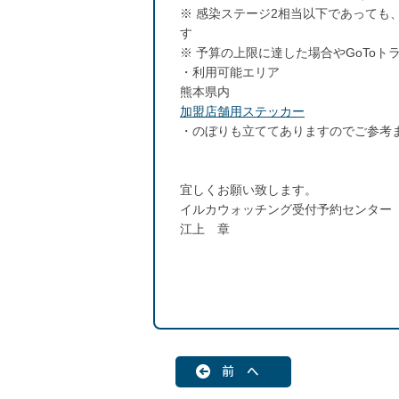
※ 感染ステージ2相当以下であっても
す
※ 予算の上限に達した場合やGoTo
・利用可能エリア
熊本県内
加盟店舗用ステッカー
・のぼりも立ててありますのでご参考
宜しくお願い致します。
イルカウォッチング受付予約センター
江上 章
前 へ