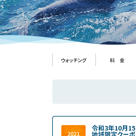
ウォッチング
料 金
令和3年10月1
地域限定クーポ
2021