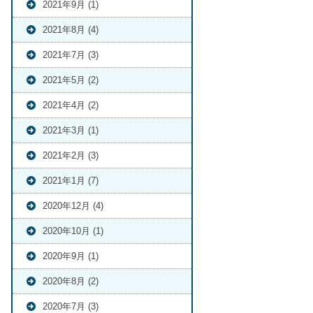
2021年9月 (1)
2021年8月 (4)
2021年7月 (3)
2021年5月 (2)
2021年4月 (2)
2021年3月 (1)
2021年2月 (3)
2021年1月 (7)
2020年12月 (4)
2020年10月 (1)
2020年9月 (1)
2020年8月 (2)
2020年7月 (3)