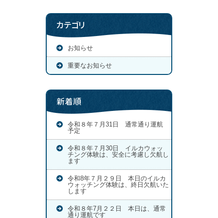
カテゴリ
お知らせ
重要なお知らせ
新着順
令和８年７月31日 通常通り運航
予定
令和８年７月30日 イルカウォッ
チング体験は、安全に考慮し欠航し
ます
令和8年７月２９日 本日のイルカ
ウォッチング体験は、終日欠航いた
します
令和８年7月２２日 本日は、通常
通り運航です