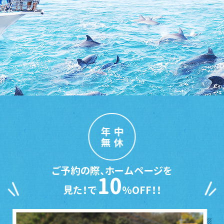
年中
無休
ご予約の際、ホームページを
10
見た！で
％OFF！！