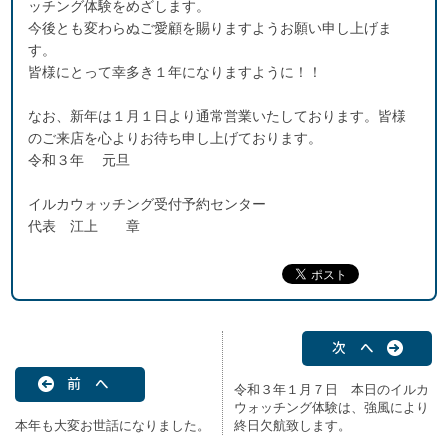
ッチング体験をめざします。
今後とも変わらぬご愛顧を賜りますようお願い申し上げま
す。
皆様にとって幸多き１年になりますように！！
なお、新年は１月１日より通常営業いたしております。皆様
のご来店を心よりお待ち申し上げております。
令和３年 元旦
イルカウォッチング受付予約センター
代表 江上 章
次 へ
前 へ
令和３年１月７日 本日のイルカ
ウォッチング体験は、強風により
本年も大変お世話になりました。
終日欠航致します。