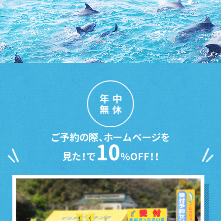
年中
無休
ご予約の際、ホームページを
10
見た！で
％OFF！！