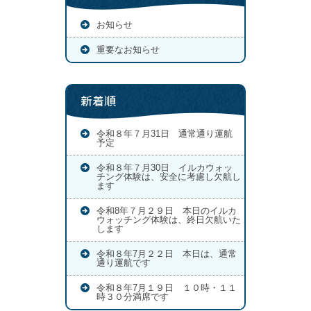
お知らせ
重要なお知らせ
新着順
令和８年７月31日 通常通り運航
予定
令和８年７月30日 イルカウォッ
チング体験は、安全に考慮し欠航し
ます
令和8年７月２９日 本日のイルカ
ウォッチング体験は、終日欠航いた
します
令和８年7月２２日 本日は、通常
通り運航です
令和８年7月１９日 １０時・１１
時３０分満席です