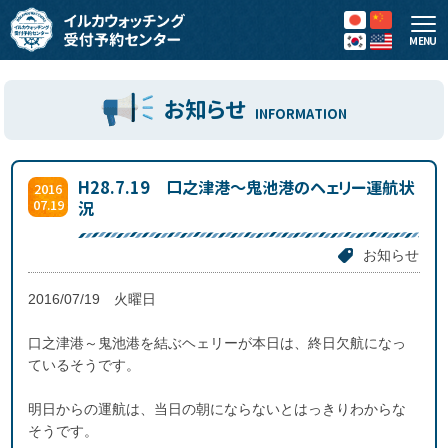
MENU
お知らせ
INFORMATION
H28.7.19 口之津港～鬼池港のヘェリー運航状
2016
07.19
況
お知らせ
2016/07/19 火曜日
口之津港～鬼池港を結ぶヘェリーが本日は、終日欠航になっ
ているそうです。
明日からの運航は、当日の朝にならないとはっきりわからな
そうです。