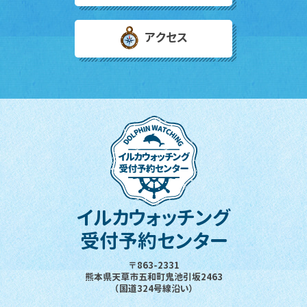
アクセス
イルカウォッチング
受付予約センター
〒863-2331
熊本県天草市五和町鬼池引坂2463
（国道324号線沿い）