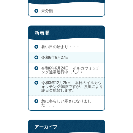
未分類
新着順
暑い日の始まり・・・
令和6年6月27日
令和6年6月24日 イルカウォッチ
ング通常運行中（╹◡╹）
令和3年12月25日 本日のイルカウ
ォッチング体験ですが、強風により
終日欠航致します。
急に冬らしい寒さになりまし
た、、、
アーカイブ