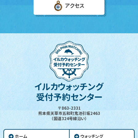
アクセス
イルカウォッチング
受付予約センター
〒863-2331
熊本県天草市五和町鬼池引坂2463
（国道324号線沿い）
ホーム
ウォッチング