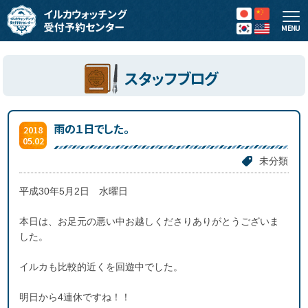
MENU
スタッフブログ
雨の１日でした。
2018
05.02
未分類
平成30年5月2日 水曜日
本日は、お足元の悪い中お越しくださりありがとうございま
した。
イルカも比較的近くを回遊中でした。
明日から4連休ですね！！