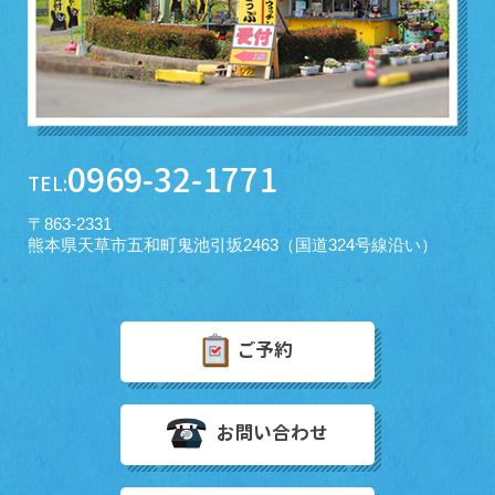
0969-32-1771
TEL:
〒863-2331
熊本県天草市五和町鬼池引坂2463（国道324号線沿い）
ご予約
お問い合わせ