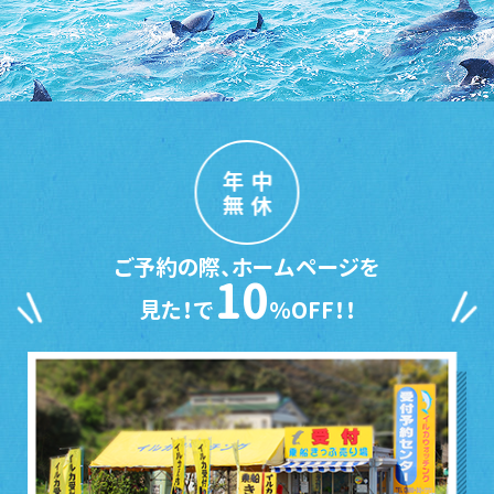
年中
無休
ご予約の際、ホームページを
10
見た！で
％OFF！！