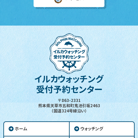
イルカウォッチング
受付予約センター
〒863-2331
熊本県天草市五和町鬼池引坂2463
（国道324号線沿い）
ホーム
ウォッチング