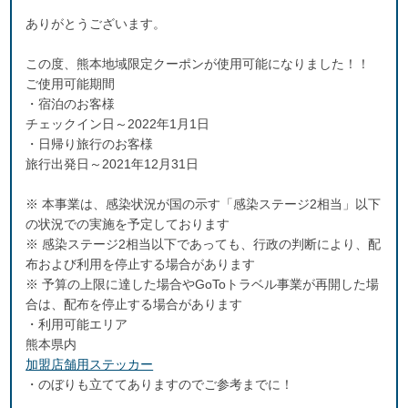
ありがとうございます。
この度、熊本地域限定クーポンが使用可能になりました！！
ご使用可能期間
・宿泊のお客様
チェックイン日～2022年1月1日
・日帰り旅行のお客様
旅行出発日～2021年12月31日
※ 本事業は、感染状況が国の示す「感染ステージ2相当」以下
の状況での実施を予定しております
※ 感染ステージ2相当以下であっても、行政の判断により、配
布および利用を停止する場合があります
※ 予算の上限に達した場合やGoToトラベル事業が再開した場
合は、配布を停止する場合があります
・利用可能エリア
熊本県内
加盟店舗用ステッカー
・のぼりも立ててありますのでご参考までに！