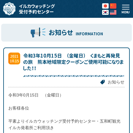
MENU
お知らせ
INFORMATION
令和3年10月15日 （金曜日） くまもと再発見
2021
10.15
の旅 熊本地域限定クーポンご使用可能になりま
した！！
お知らせ
令和3年0月15日 （金曜日）
お客様各位
平素よりイルカウォッチング受付予約センター・五和町観光
イルカ発着所ご利用頂き