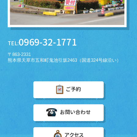
0969-32-1771
TEL:
〒863-2331
熊本県天草市五和町鬼池引坂2463（国道324号線沿い）
ご予約
お問い合わせ
アクセス