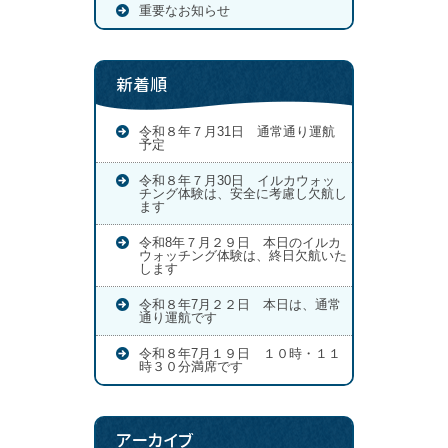
重要なお知らせ
新着順
令和８年７月31日 通常通り運航
予定
令和８年７月30日 イルカウォッ
チング体験は、安全に考慮し欠航し
ます
令和8年７月２９日 本日のイルカ
ウォッチング体験は、終日欠航いた
します
令和８年7月２２日 本日は、通常
通り運航です
令和８年7月１９日 １０時・１１
時３０分満席です
アーカイブ