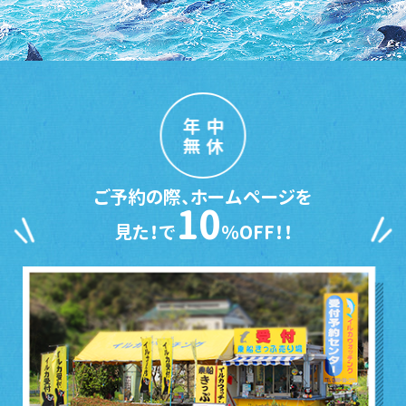
年中
無休
ご予約の際、ホームページを
10
見た！で
％OFF！！