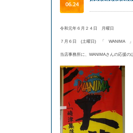
06.24
令和元年６月２４日 月曜日
７月６日 (土曜日) 「 WANIMA
当店事務所に、WANIMAさんの応援