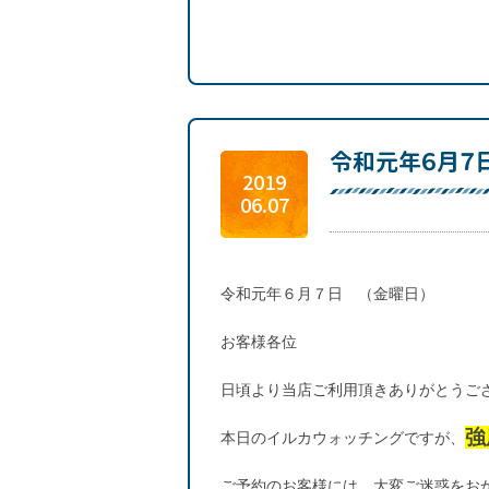
令和元年６月７
2019
06.07
令和元年６月７日 （金曜日）
お客様各位
日頃より当店ご利用頂きありがとうご
強
本日のイルカウォッチングですが、
ご予約のお客様には、大変ご迷惑をお