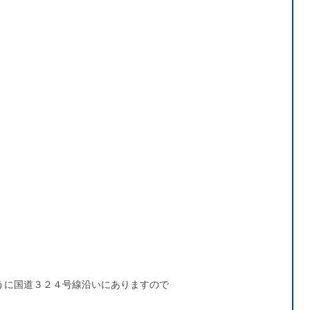
うに国道３２４号線沿いにありますので