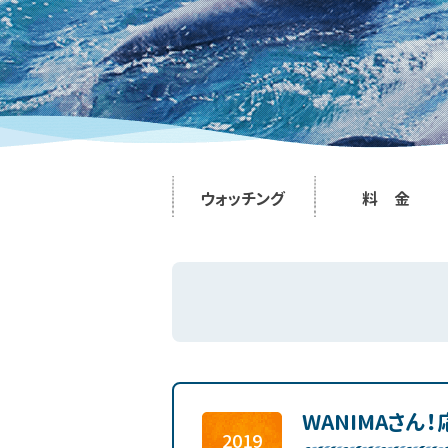
ウォッチング
料 金
WANIMAさん
2019