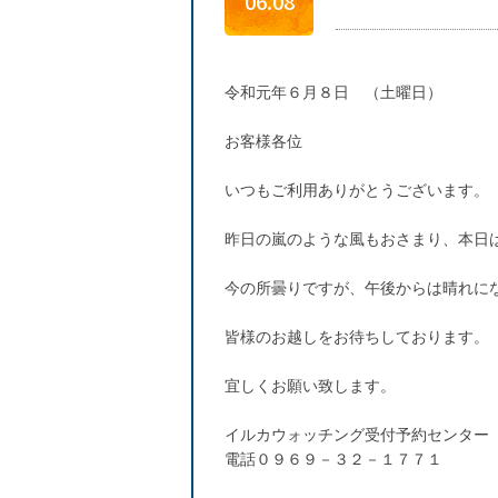
06.08
令和元年６月８日 （土曜日）
お客様各位
いつもご利用ありがとうございます。
昨日の嵐のような風もおさまり、本日
今の所曇りですが、午後からは晴れに
皆様のお越しをお待ちしております。
宜しくお願い致します。
イルカウォッチング受付予約センター
電話０９６９－３２－１７７１