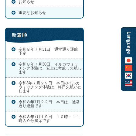
お知らせ
重要なお知らせ
新着順
令和８年７月31日 通常通り運航
予定
令和８年７月30日 イルカウォッ
チング体験は、安全に考慮し欠航し
ます
令和8年７月２９日 本日のイルカ
ウォッチング体験は、終日欠航いた
します
令和８年7月２２日 本日は、通常
通り運航です
令和８年7月１９日 １０時・１１
時３０分満席です