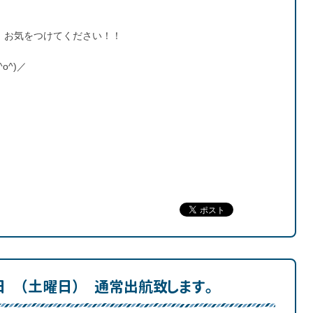
、お気をつけてください！！
o^)／
日 （土曜日） 通常出航致します。