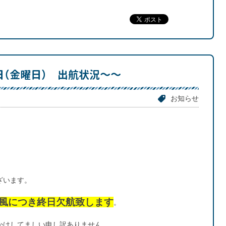
日（金曜日） 出航状況～～
お知らせ
ざいます。
風につき終日欠航致します
。
かけしてましい申し訳ありません。