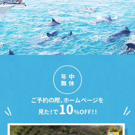
年中
無休
ご予約の際、ホームページを
10
見た！で
％OFF！！