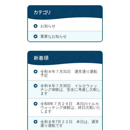
カテゴリ
お知らせ
重要なお知らせ
新着順
令和８年７月31日 通常通り運航
予定
令和８年７月30日 イルカウォッ
チング体験は、安全に考慮し欠航し
ます
令和8年７月２９日 本日のイルカ
ウォッチング体験は、終日欠航いた
します
令和８年7月２２日 本日は、通常
通り運航です