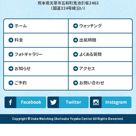
熊本県天草市五和町鬼池引坂2463
（国道324号線沿い）
ホーム
ウォッチング
料金
出航時間
フォトギャラリー
よくある質問
お知らせ
アクセス
ご予約
お問い合わせ
Copyright © Iruka Watching Uketsuke Yoyaku Center All Rights Reserved.