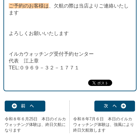
ご予約のお客様は
、欠航の際は当店よりご連絡いたし
ます
よろしくお願いいたします
イルカウォッチング受付予約センター
代表 江上章
TEL:０９６９－３２－１７７１
前 へ
次 へ
令和８年６月25日 本日のイルカ
令和８年7月６日 本日のイルカ
ウォッチング体験は、終日欠航に
ウォッチング体験は、強風により
なります
終日欠航致します