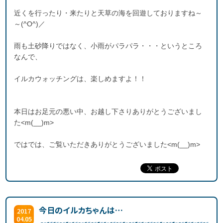
近くを行ったり・来たりと天草の海を回遊しておりますね～
～(^O^)／
雨も土砂降りではなく、小雨がパラパラ・・・というところ
なんで、
イルカウォッチングは、楽しめますよ！！
本日はお足元の悪い中、お越し下さりありがとうございまし
た<m(__)m>
ではでは、ご覧いただきありがとうございました<m(__)m>
今日のイルカちゃんは…
2017
04.05