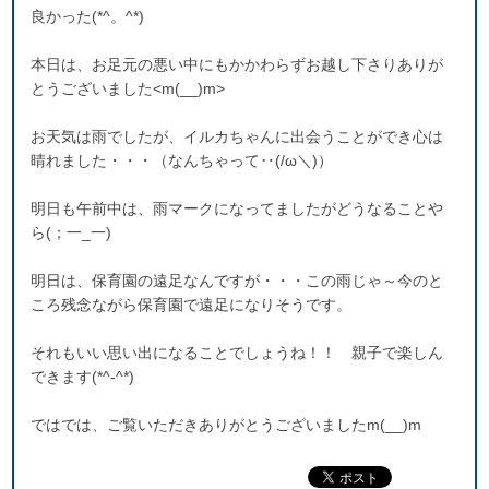
良かった(*^。^*)
本日は、お足元の悪い中にもかかわらずお越し下さりありが
とうございました<m(__)m>
お天気は雨でしたが、イルカちゃんに出会うことができ心は
晴れました・・・（なんちゃって‥(/ω＼)）
明日も午前中は、雨マークになってましたがどうなることや
ら(；一_一)
明日は、保育園の遠足なんですが・・・この雨じゃ～今のと
ころ残念ながら保育園で遠足になりそうです。
それもいい思い出になることでしょうね！！ 親子で楽しん
できます(*^-^*)
ではでは、ご覧いただきありがとうございましたm(__)m