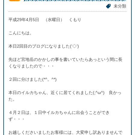
未分類
平成29年4月5日 （水曜日） くもり
こんにちは。
本日2回目のブログになりました(‘◇’)ゞ
先ほど宮地岳のかかしの事を書いていたらあっという間に長
くなりましたので・・・
２回に分けました(*^。^*)
本日のイルカちゃん、近くに居てくれました(;^ω^) 良かっ
た。
４月２日は、１日中イルカちゃんに出会うことができ
ず・・・
お越しくださいましたお客様には、大変申し訳ありませんで