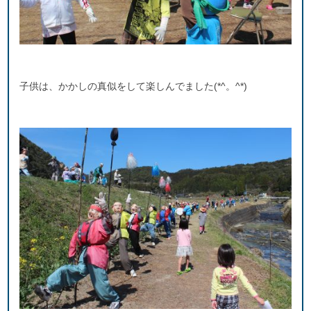
子供は、かかしの真似をして楽しんでました(*^。^*)