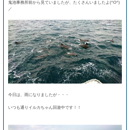
鬼池事務所前から見ていましたが、たくさんいましたよ(^O^)
／
今日は、雨になりましたが・・・
いつも通りイルカちゃん回遊中です！！