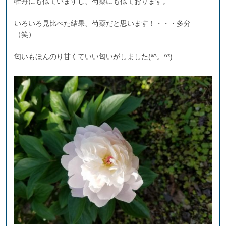
牡丹にも似ていますし、芍薬にも似ております。
いろいろ見比べた結果、芍薬だと思います！・・・多分
（笑）
匂いもほんのり甘くていい匂いがしました(*^。^*)