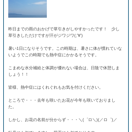
昨日までの雨のおかげで草引きがしやすかったです！ 少し
草引きしただけですが汗がジワジワ(;’∀’)
暑い1日になりそうです。この時期は、暑さに体が慣れていな
いようでこの時期でも熱中症にかかるそうです。
こまめな水分補給と体調が優れない場合は、日陰で休憩しま
しょう！！
皆様、熱中症にはくれぐれもお気を付けください。
ところで・・・去年も咲いたお花が今年も咲いておりまし
た。
しかし、お花の名前が分からず・・・＼(゜ロ＼)(／ロ゜)／