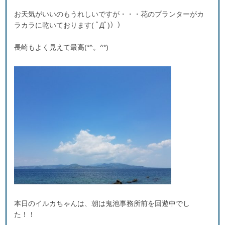
お天気がいいのもうれしいですが・・・花のプランターがカ
ラカラに乾いております( ﾟДﾟ)））
長崎もよく見えて最高(*^。^*)
本日のイルカちゃんは、朝は鬼池事務所前を回遊中でし
た！！