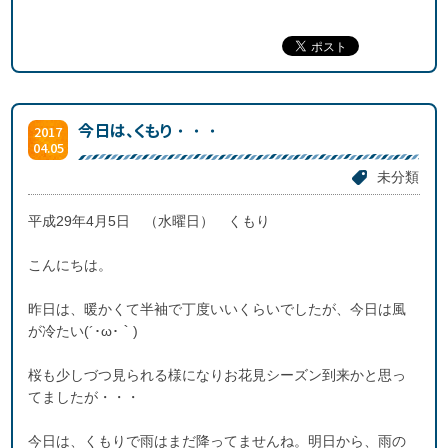
今日は、くもり・・・
2017
04.05
未分類
平成29年4月5日 （水曜日） くもり
こんにちは。
昨日は、暖かくて半袖で丁度いいくらいでしたが、今日は風
が冷たい(´･ω･｀)
桜も少しづつ見られる様になりお花見シーズン到来かと思っ
てましたが・・・
今日は、くもりで雨はまだ降ってませんね。明日から、雨の