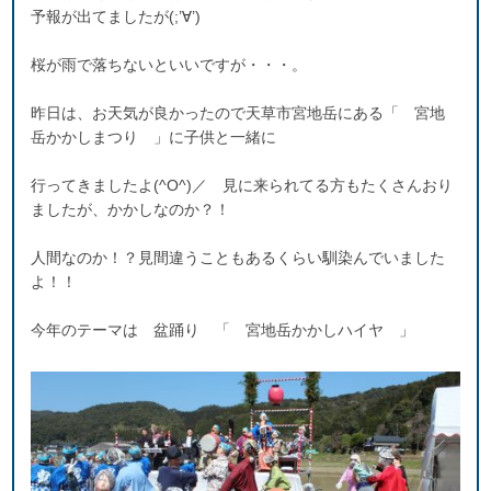
予報が出てましたが(;’∀’)
桜が雨で落ちないといいですが・・・。
昨日は、お天気が良かったので天草市宮地岳にある「 宮地
岳かかしまつり 」に子供と一緒に
行ってきましたよ(^O^)／ 見に来られてる方もたくさんおり
ましたが、かかしなのか？！
人間なのか！？見間違うこともあるくらい馴染んでいました
よ！！
今年のテーマは 盆踊り 「 宮地岳かかしハイヤ 」