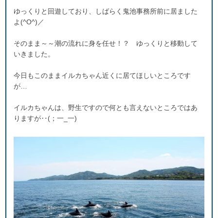
ゆっくりと回遊しており、しばらく鬼池事務所前に居ました
よ(^O^)／
そのまま～～潮の流れに身を任せ！？ ゆっくりと移動して
いきました。
今日もこのままイルカちゃん近くに居てほしいところです
が…
イルカちゃんは、野生ですので何とも言えないところではあ
りますが‥(；一_一)