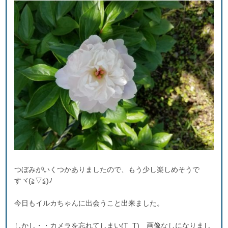
つぼみがいくつかありましたので、もう少し楽しめそうで
すヾ(≧▽≦)ﾉ
今日もイルカちゃんに出会うこと出来ました。
しかし・・カメラを忘れてしまい(T_T) 画像なしになりまし