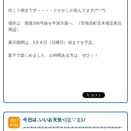
向こう側までず～～～～とかかしが並んでます(*^-^*)
場所は、国道266号線を牛深方面へ。（宮地岳町豆木場交差点
周辺）
展示期間は、5月８日（日曜日）頃までを予定。
親子で楽しめました。お時間ある方は、ぜひ！！
今日は、いいお天気ヾ(≧▽≦)ﾉ
2017
04.01