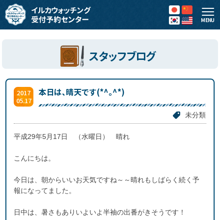
MENU
スタッフブログ
本日は、晴天です(*^。^*)
2017
05.17
未分類
平成29年5月17日 （水曜日） 晴れ
こんにちは。
今日は、朝からいいお天気ですね～～晴れもしばらく続く予
報になってました。
日中は、暑さもありいよいよ半袖の出番がきそうです！