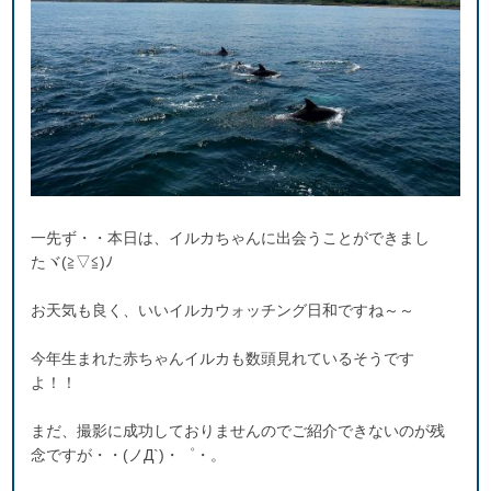
一先ず・・本日は、イルカちゃんに出会うことができまし
たヾ(≧▽≦)ﾉ
お天気も良く、いいイルカウォッチング日和ですね～～
今年生まれた赤ちゃんイルカも数頭見れているそうです
よ！！
まだ、撮影に成功しておりませんのでご紹介できないのが残
念ですが・・(ノД`)・゜・。