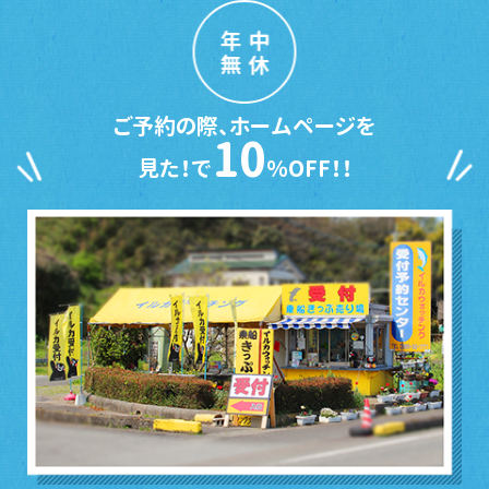
年中
無休
ご予約の際、ホームページを
10
見た！で
％OFF！！