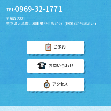
0969-32-1771
TEL:
〒863-2331
熊本県天草市五和町鬼池引坂2463（国道324号線沿い）
ご予約
お問い合わせ
アクセス