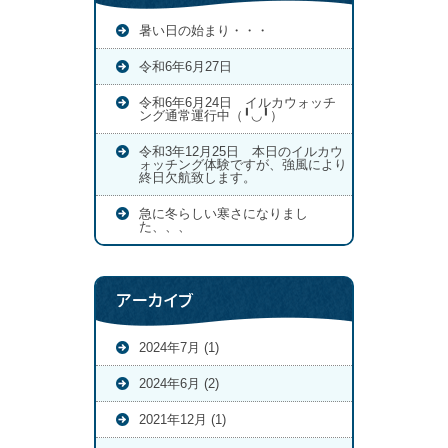
暑い日の始まり・・・
令和6年6月27日
令和6年6月24日 イルカウォッチ
ング通常運行中（╹◡╹）
令和3年12月25日 本日のイルカウ
ォッチング体験ですが、強風により
終日欠航致します。
急に冬らしい寒さになりまし
た、、、
アーカイブ
2024年7月 (1)
2024年6月 (2)
2021年12月 (1)