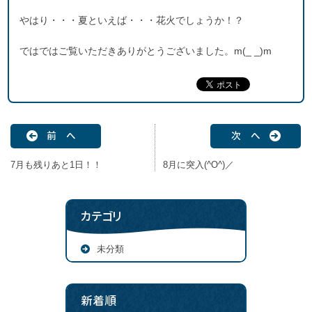
やはり・・・夏といえば・・・花火でしょうか！？
ではではご覧いただきありがとうございました。m(_ _)m
前 へ
次 へ
7月も残りあと1日！！
8月に突入(^O^)／
カテゴリ
未分類
新着順