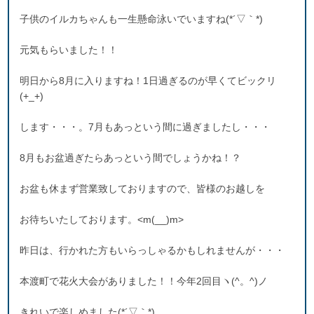
子供のイルカちゃんも一生懸命泳いでいますね(*´▽｀*)
元気もらいました！！
明日から8月に入りますね！1日過ぎるのが早くてビックリ
(+_+)
します・・・。7月もあっという間に過ぎましたし・・・
8月もお盆過ぎたらあっという間でしょうかね！？
お盆も休まず営業致しておりますので、皆様のお越しを
お待ちいたしております。<m(__)m>
昨日は、行かれた方もいらっしゃるかもしれませんが・・・
本渡町で花火大会がありました！！今年2回目ヽ(^。^)ノ
きれいで楽しめました(*´▽｀*)