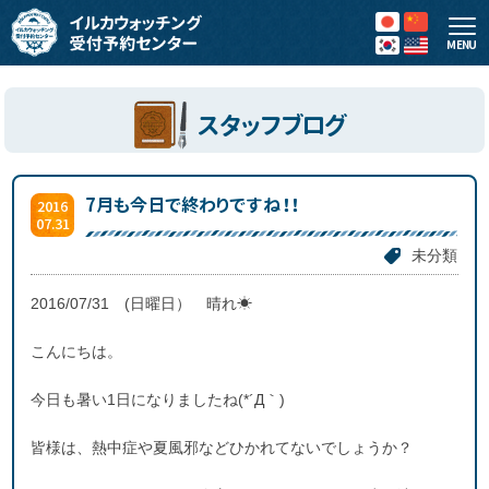
MENU
スタッフブログ
7月も今日で終わりですね！！
2016
07.31
未分類
2016/07/31 (日曜日） 晴れ☀
こんにちは。
今日も暑い1日になりましたね(*´Д｀)
皆様は、熱中症や夏風邪などひかれてないでしょうか？