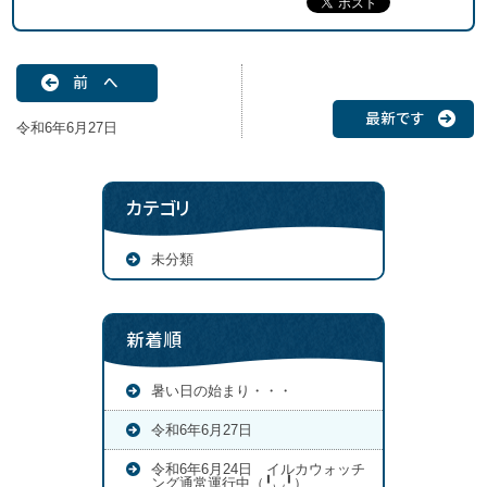
前 へ
最新です
令和6年6月27日
カテゴリ
未分類
新着順
暑い日の始まり・・・
令和6年6月27日
令和6年6月24日 イルカウォッチ
ング通常運行中（╹◡╹）