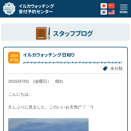
MENU
スタッフブログ
イルカウォッチング日和り
2016
07.01
未分類
2016/07/01 (金曜日） 晴れ
こんにちは。
久しぶりに見ました。このいいお天気(*´▽｀*)