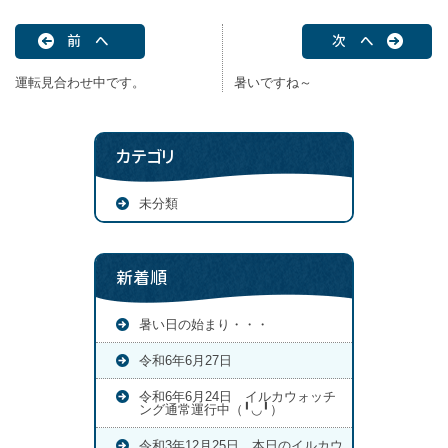
前 へ
次 へ
運転見合わせ中です。
暑いですね～
カテゴリ
未分類
新着順
暑い日の始まり・・・
令和6年6月27日
令和6年6月24日 イルカウォッチ
ング通常運行中（╹◡╹）
令和3年12月25日 本日のイルカウ