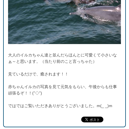
大人のイルカちゃん達と並んだらほんとに可愛くて小さいな
ぁ～と思います。（当たり前のこと言っちゃた）
見ているだけで、癒されます！！
赤ちゃんイルカの写真を見て元気をもらい、午後からも仕事
頑張るぞ！！(”◇”)ゞ
ではではご覧いただきありがとうございました。m(_ _)m