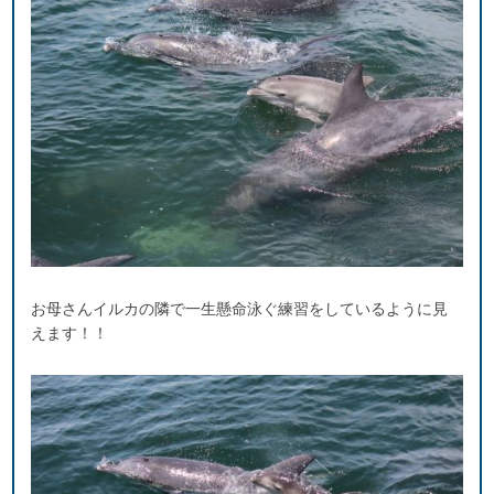
お母さんイルカの隣で一生懸命泳ぐ練習をしているように見
えます！！