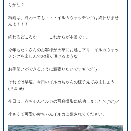
りかな？
梅雨は、終わっても・・・イルカウォッチングは終わりませ
んよ！！！
終わるどころか・・・これからが本番です。
今年もたくさんのお客様が天草にお越し下り、イルカウォッ
チングを楽しんでお帰り頂けるような
お手伝いができるように頑張りたいです٩( ”ω” )و
それでは早速、今日のイルカちゃんの様子見てみましょう
(´◉◞౪◟◉)
今日は、赤ちゃんイルカの写真撮影に成功しました＼(^o^)／
小さくて可愛い赤ちゃんイルカに癒されてください。