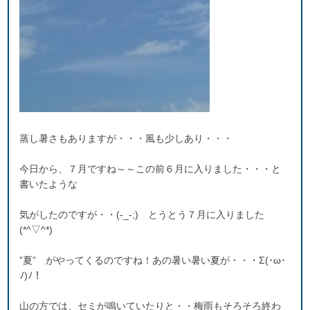
蒸し暑さもありますが・・・風も少しあり・・・
今日から、７月ですね～～この前６月に入りました・・・と
書いたような
気がしたのですが・・(-_-;) とうとう７月に入りました
(*^▽^*)
”夏” がやってくるのですね！あの暑い暑い夏が・・・Σ(･ω･
ﾉ)ﾉ！
山の方では、セミが鳴いていたりと・・梅雨もそろそろ終わ