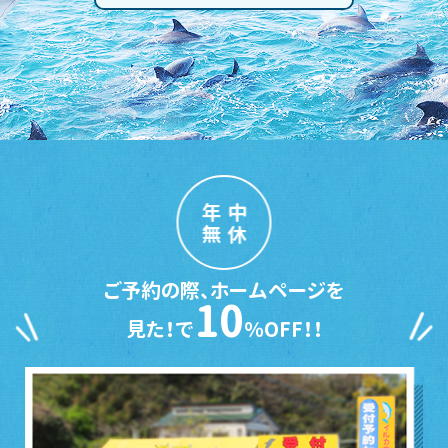
年中
無休
ご予約の際、ホームページを
10
見た！で
％OFF！！