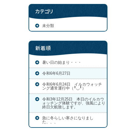
カテゴリ
未分類
新着順
暑い日の始まり・・・
令和6年6月27日
令和6年6月24日 イルカウォッチ
ング通常運行中（╹◡╹）
令和3年12月25日 本日のイルカウ
ォッチング体験ですが、強風により
終日欠航致します。
急に冬らしい寒さになりまし
た、、、