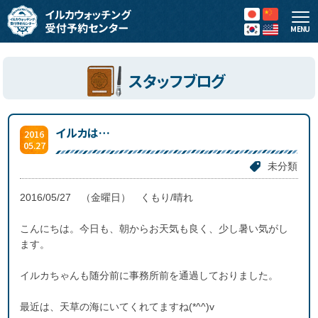
MENU
スタッフブログ
イルカは…
2016
05.27
未分類
2016/05/27 （金曜日） くもり/晴れ
こんにちは。今日も、朝からお天気も良く、少し暑い気がし
ます。
イルカちゃんも随分前に事務所前を通過しておりました。
最近は、天草の海にいてくれてますね(*^^)v