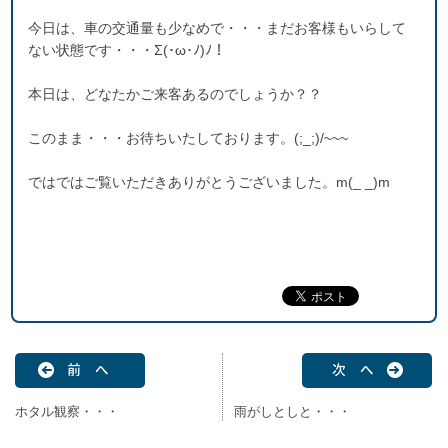
今日は、車の交通量も少なめで・・・まだお客様もいらして
ない状態です・・・Σ(･ω･ﾉ)ﾉ！
本日は、どなたかご来客あるのでしょうか？？
このまま・・・お待ちいたしております。(;_;)/~~~
ではではご覧いただきありがとうございました。m(_ _)m
前 へ
次 へ
ホタル観察・・・
雨がしとしと・・・