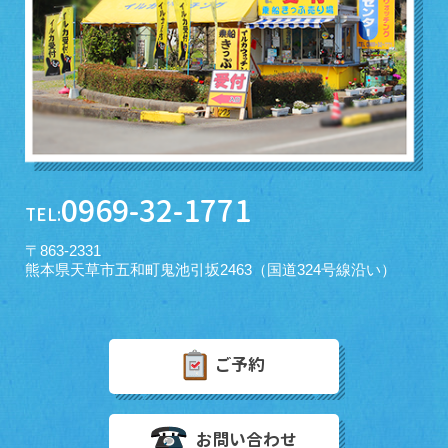
0969-32-1771
TEL:
〒863-2331
熊本県天草市五和町鬼池引坂2463（国道324号線沿い）
ご予約
お問い合わせ