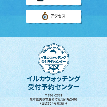
アクセス
イルカウォッチング
受付予約センター
〒863-2331
熊本県天草市五和町鬼池引坂2463
（国道324号線沿い）