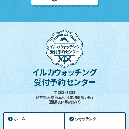
イルカウォッチング
受付予約センター
〒863-2331
熊本県天草市五和町鬼池引坂2463
（国道324号線沿い）
ホーム
ウォッチング