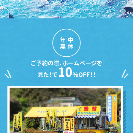
年中
無休
ご予約の際、ホームページを
10
見た！で
％OFF！！