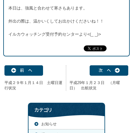
本日は、強風と合わせて寒さもあります。
外出の際は、温かいくしてお出かけくださいね！！
イルカウォッチング受付予約センターより<(_ _)>
前 へ
次 へ
平成２９年１月１４日 土曜日運
平成29年１月２３日 （月曜
行状況
日） 出航状況
カテゴリ
お知らせ