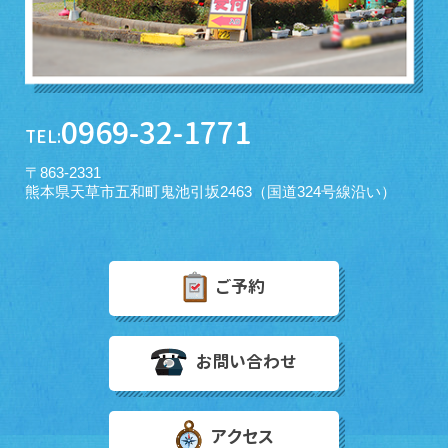
0969-32-1771
TEL:
〒863-2331
熊本県天草市五和町鬼池引坂2463（国道324号線沿い）
ご予約
お問い合わせ
アクセス