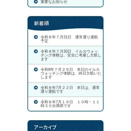
重要なお知らせ
新着順
令和８年７月31日 通常通り運航
予定
令和８年７月30日 イルカウォッ
チング体験は、安全に考慮し欠航し
ます
令和8年７月２９日 本日のイルカ
ウォッチング体験は、終日欠航いた
します
令和８年7月２２日 本日は、通常
通り運航です
令和８年7月１９日 １０時・１１
時３０分満席です
アーカイブ