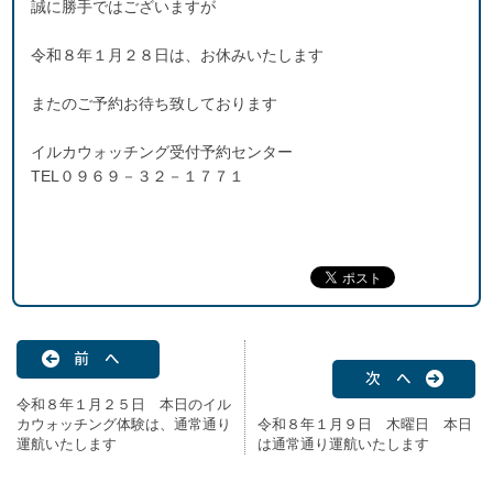
誠に勝手ではございますが
令和８年１月２８日は、お休みいたします
またのご予約お待ち致しております
イルカウォッチング受付予約センター
TEL０９６９－３２－１７７１
前 へ
次 へ
令和８年１月２５日 本日のイル
カウォッチング体験は、通常通り
令和８年１月９日 木曜日 本日
運航いたします
は通常通り運航いたします