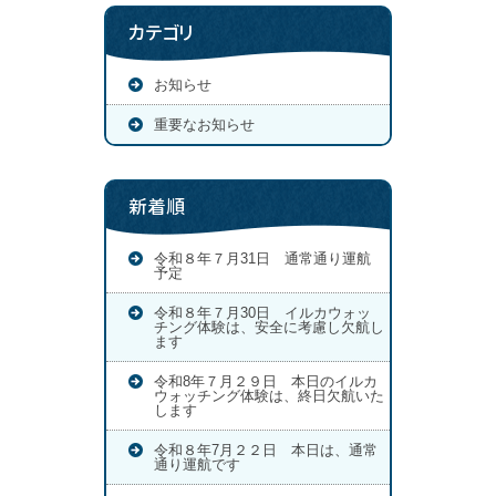
カテゴリ
お知らせ
重要なお知らせ
新着順
令和８年７月31日 通常通り運航
予定
令和８年７月30日 イルカウォッ
チング体験は、安全に考慮し欠航し
ます
令和8年７月２９日 本日のイルカ
ウォッチング体験は、終日欠航いた
します
令和８年7月２２日 本日は、通常
通り運航です