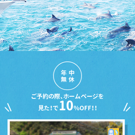
年中
無休
ご予約の際、ホームページを
10
見た！で
％OFF！！