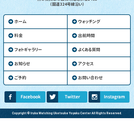
（国道324号線沿い）
ホーム
ウォッチング
料金
出航時間
フォトギャラリー
よくある質問
お知らせ
アクセス
ご予約
お問い合わせ
Copyright © Iruka Watching Uketsuke Yoyaku Center All Rights Reserved.