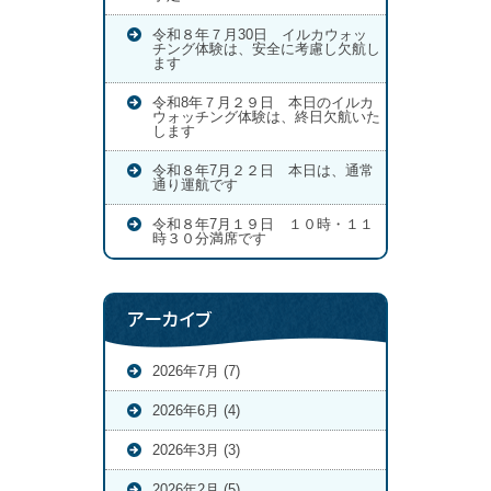
令和８年７月30日 イルカウォッ
チング体験は、安全に考慮し欠航し
ます
令和8年７月２９日 本日のイルカ
ウォッチング体験は、終日欠航いた
します
令和８年7月２２日 本日は、通常
通り運航です
令和８年7月１９日 １０時・１１
時３０分満席です
アーカイブ
2026年7月 (7)
2026年6月 (4)
2026年3月 (3)
2026年2月 (5)