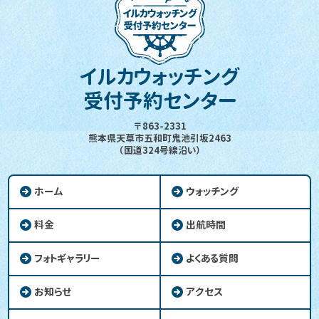
イルカウォッチング
受付予約センター
〒863-2331
熊本県天草市五和町鬼池引坂2463
（国道324号線沿い）
ホーム
ウォッチング
料金
出航時間
フォトギャラリー
よくある質問
お知らせ
アクセス