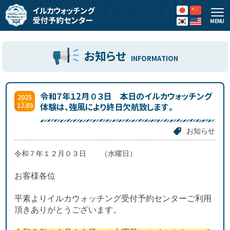
MENU
お知らせ
INFORMATION
令和７年１2月０３日 本日のイルカウォッチング
2025
12.03
体験は、強風により終日欠航致します。
お知らせ
令和７年１２月０３日 （水曜日）
お客様各位
平素よりイルカウォッチング受付予約センターご利用
頂き
ありがとうございます。