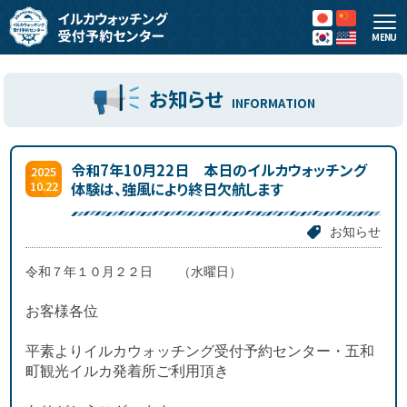
MENU
お知らせ
INFORMATION
令和7年10月22日 本日のイルカウォッチング
2025
10.22
体験は、強風により終日欠航します
お知らせ
令和７年１０月２２日 （水曜日）
お客様各位
平素よりイルカウォッチング受付予約センター・五和
町観光イルカ発着所ご利用頂き