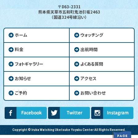
〒863-2331
熊本県天草市五和町鬼池引坂2463
（国道324号線沿い）
ホーム
ウォッチング
料金
出航時間
フォトギャラリー
よくある質問
お知らせ
アクセス
ご予約
お問い合わせ
Copyright © Iruka Watching Uketsuke Yoyaku Center All Rights Reserved.