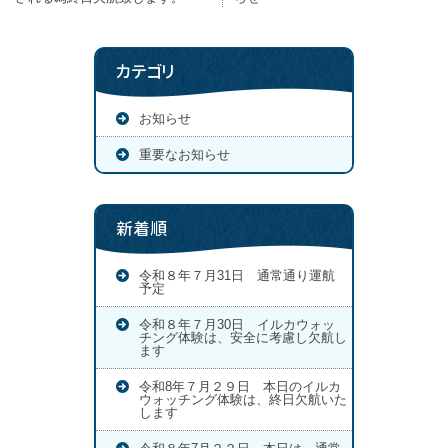
カテゴリ
お知らせ
重要なお知らせ
新着順
令和８年７月31日 通常通り運航
予定
令和８年７月30日 イルカウォッ
チング体験は、安全に考慮し欠航し
ます
令和8年７月２９日 本日のイルカ
ウォッチング体験は、終日欠航いた
します