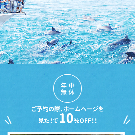
年中
無休
ご予約の際、ホームページを
10
見た！で
％OFF！！