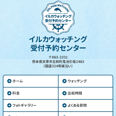
イルカウォッチング
受付予約センター
〒863-2331
熊本県天草市五和町鬼池引坂2463
（国道324号線沿い）
ホーム
ウォッチング
料金
出航時間
フォトギャラリー
よくある質問