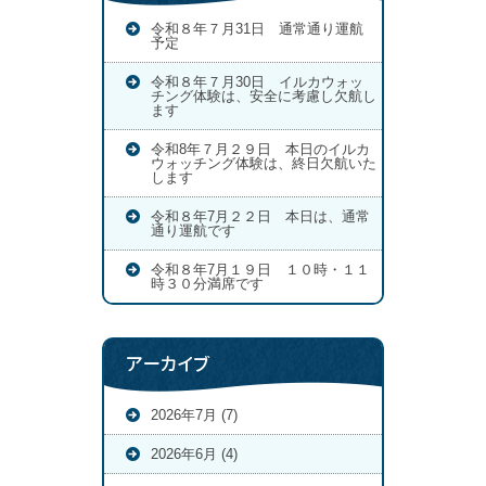
令和８年７月31日 通常通り運航
予定
令和８年７月30日 イルカウォッ
チング体験は、安全に考慮し欠航し
ます
令和8年７月２９日 本日のイルカ
ウォッチング体験は、終日欠航いた
します
令和８年7月２２日 本日は、通常
通り運航です
令和８年7月１９日 １０時・１１
時３０分満席です
アーカイブ
2026年7月 (7)
2026年6月 (4)