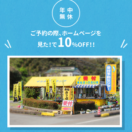
年中
無休
ご予約の際、ホームページを
10
見た！で
％OFF！！