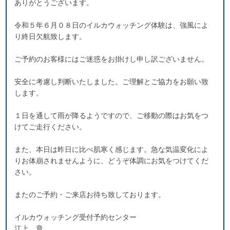
ありがとうございます。
令和５年６月０８日のイルカウォッチング体験は、強風によ
り終日欠航致します。
ご予約のお客様にはご迷惑をお掛けし申し訳ございません。
安全に考慮し判断いたしました。ご理解とご協力をお願い致
します。
１日を通して雨が降るようですので、ご移動の際はお気をつ
けてご走行ください。
また、本日は昨日に比べ肌寒く感じます。急な気温変化によ
りお体崩されませんように、どうぞ体調にお気をつけてくだ
さい。
またのご予約・ご来店お待ち致しております。
イルカウォッチング受付予約センター
江上 章