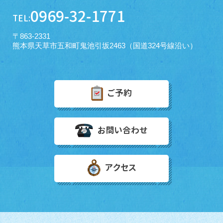
0969-32-1771
TEL:
〒863-2331
熊本県天草市五和町鬼池引坂2463（国道324号線沿い）
ご予約
お問い合わせ
アクセス