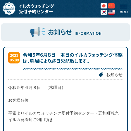
MENU
お知らせ
INFORMATION
令和５年6月８日 本日のイルカウォッチング体験
2023
06.08
は、強風により終日欠航致します。
お知らせ
令和５年６月８日 （木曜日）
お客様各位
平素よりイルカウォッチング受付予約センター・五和町観光
イルカ発着所ご利用頂き