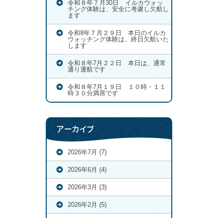
令和８年７月30日 イルカウォッ
チング体験は、安全に考慮し欠航し
ます
令和8年７月２９日 本日のイルカ
ウォッチング体験は、終日欠航いた
します
令和８年7月２２日 本日は、通常
通り運航です
令和８年7月１９日 １０時・１１
時３０分満席です
アーカイブ
2026年7月 (7)
2026年6月 (4)
2026年3月 (3)
2026年2月 (5)