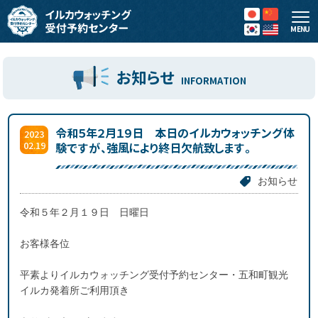
MENU
お知らせ
INFORMATION
令和５年２月１９日 本日のイルカウォッチング体
2023
02.19
験ですが、強風により終日欠航致します。
お知らせ
令和５年２月１９日 日曜日
お客様各位
平素よりイルカウォッチング受付予約センター・五和町観光
イルカ発着所ご利用頂き