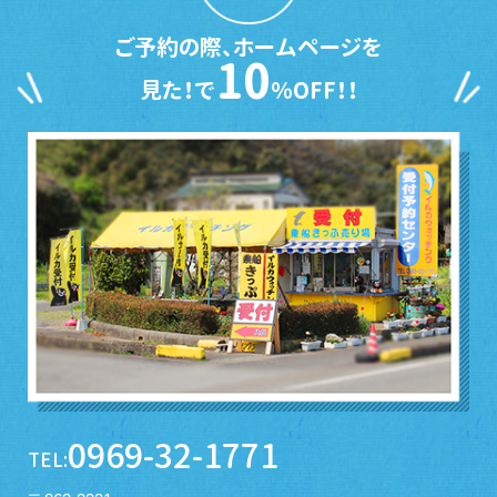
ご予約の際、ホームページを
10
見た！で
％OFF！！
0969-32-1771
TEL: