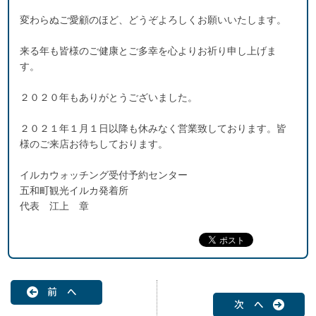
変わらぬご愛顧のほど、どうぞよろしくお願いいたします。
来る年も皆様のご健康とご多幸を心よりお祈り申し上げま
す。
２０２０年もありがとうございました。
２０２１年１月１日以降も休みなく営業致しております。皆
様のご来店お待ちしております。
イルカウォッチング受付予約センター
五和町観光イルカ発着所
代表 江上 章
前 へ
次 へ