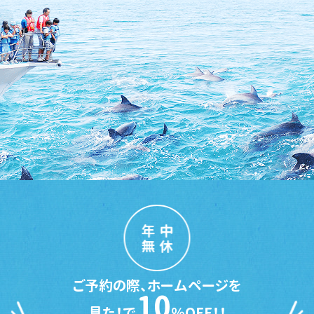
年中
無休
ご予約の際、ホームページを
10
見た！で
％OFF！！