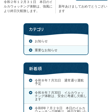
令和２年１２月３１日 本日のイ
ルカウォッチング体験は、強風に
新年あけましておめでとうござい
より終日欠航致します。
ます
カテゴリ
お知らせ
重要なお知らせ
新着順
令和８年７月31日 通常通り運航
予定
令和８年７月30日 イルカウォッ
チング体験は、安全に考慮し欠航し
ます
令和8年７月２９日 本日のイルカ
ウォッチング体験は、終日欠航いた