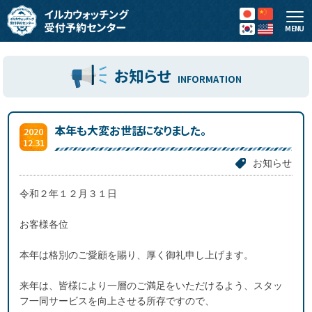
MENU
お知らせ
INFORMATION
本年も大変お世話になりました。
2020
12.31
お知らせ
令和２年１２月３１日
お客様各位
本年は格別のご愛顧を賜り、厚く御礼申し上げます。
来年は、皆様により一層のご満足をいただけるよう、スタッ
フ一同サービスを向上させる所存ですので、