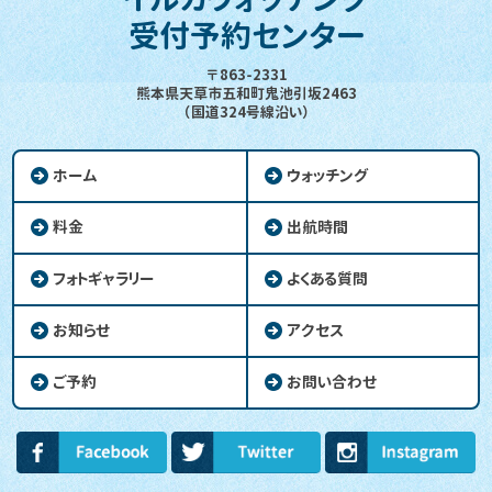
受付予約センター
〒863-2331
熊本県天草市五和町鬼池引坂2463
（国道324号線沿い）
ホーム
ウォッチング
料金
出航時間
フォトギャラリー
よくある質問
お知らせ
アクセス
ご予約
お問い合わせ