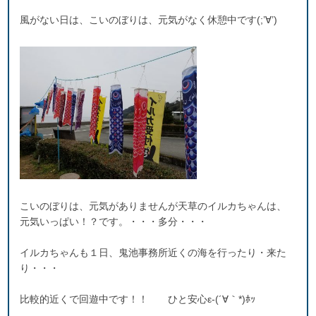
風がない日は、こいのぼりは、元気がなく休憩中です(;’∀’)
こいのぼりは、元気がありませんが天草のイルカちゃんは、
元気いっぱい！？です。・・・多分・・・
イルカちゃんも１日、鬼池事務所近くの海を行ったり・来た
り・・・
比較的近くで回遊中です！！ ひと安心ε-(´∀｀*)ﾎｯ