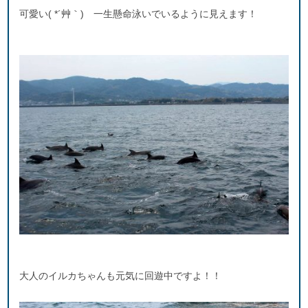
可愛い( *´艸｀) 一生懸命泳いでいるように見えます！
大人のイルカちゃんも元気に回遊中ですよ！！