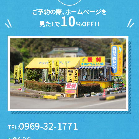
ご予約の際、ホームページを
10
見た！で
％OFF！！
0969-32-1771
TEL:
〒863-2331