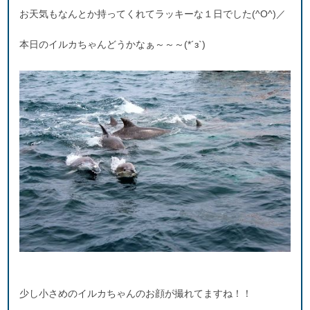
お天気もなんとか持ってくれてラッキーな１日でした(^O^)／
本日のイルカちゃんどうかなぁ～～～(*´з`)
少し小さめのイルカちゃんのお顔が撮れてますね！！