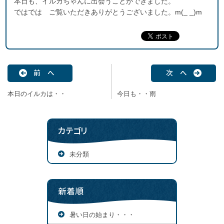
本日も、イルカちゃんに出会うことができました。
ではでは ご覧いただきありがとうございました。m(_ _)m
前 へ
次 へ
本日のイルカは・・
今日も・・雨
カテゴリ
未分類
新着順
暑い日の始まり・・・