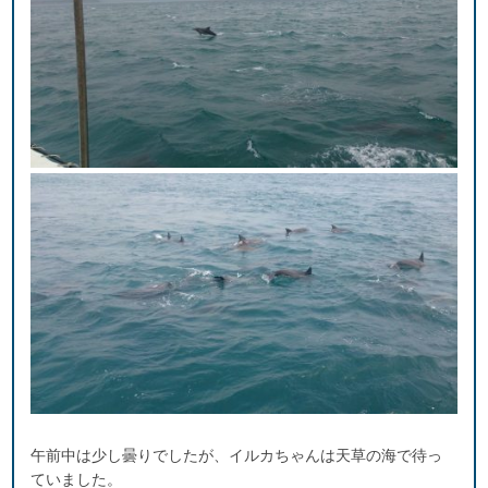
午前中は少し曇りでしたが、イルカちゃんは天草の海で待っ
ていました。