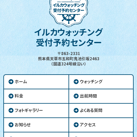
イルカウォッチング
受付予約センター
〒863-2331
熊本県天草市五和町鬼池引坂2463
（国道324号線沿い）
ホーム
ウォッチング
料金
出航時間
フォトギャラリー
よくある質問
お知らせ
アクセス