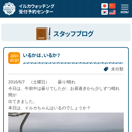
MENU
スタッフブログ
いるかは、いるか？
2016
05.07
未分類
2016/5/7 （土曜日） 曇り/晴れ
今日は、午前中は曇りでしたが、お昼過ぎから少しずつ晴れ
間が
出てきました。
本日は、イルカちゃんはいるのでしょうか？