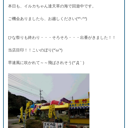
本日も、イルカちゃん達天草の海で回遊中です。
ご機会ありましたら、お越しください(*^-^*)
ひな祭りも終わり・・・そろそろ・・・出番がきました！！
当店目印！！こいのぼり(*’ω’*)
早速風に吹かれて～～飛ばされそう(*´Д｀)