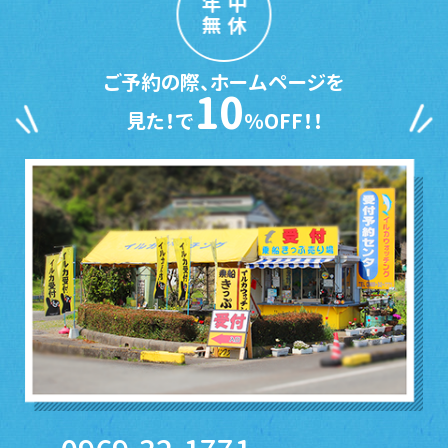
年中
無休
ご予約の際、ホームページを
10
見た！で
％OFF！！