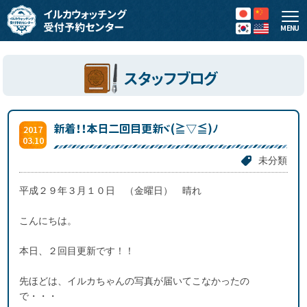
MENU
スタッフブログ
新着！！本日二回目更新ヾ(≧▽≦)ﾉ
2017
03.10
未分類
平成２９年３月１０日 （金曜日） 晴れ
こんにちは。
本日、２回目更新です！！
先ほどは、イルカちゃんの写真が届いてこなかったの
で・・・