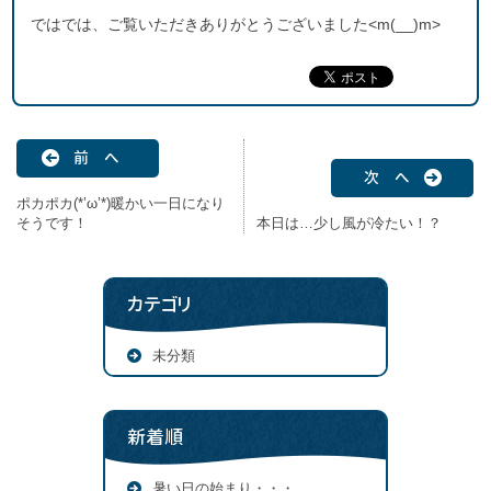
ではでは、ご覧いただきありがとうございました<m(__)m>
前 へ
次 へ
ポカポカ(*’ω’*)暖かい一日になり
そうです！
本日は…少し風が冷たい！？
カテゴリ
未分類
新着順
暑い日の始まり・・・