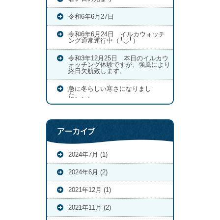
令和6年6月27日
令和6年6月24日 イルカウォッチ
ング通常運行中（╹◡╹）
令和3年12月25日 本日のイルカウ
ォッチング体験ですが、強風により
終日欠航致します。
急に冬らしい寒さになりまし
た、、、
アーカイブ
2024年7月 (1)
2024年6月 (2)
2021年12月 (1)
2021年11月 (2)