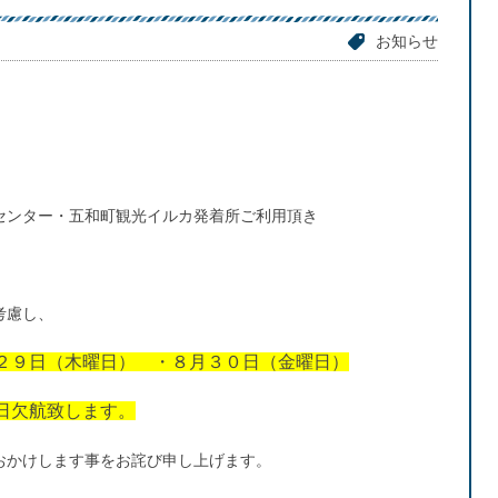
お知らせ
センター・五和町観光イルカ発着所ご利用頂き
考慮し、
２９日（木曜日） ・８月３０日（金曜日）
日欠航致します。
おかけします事をお詫び申し上げます。