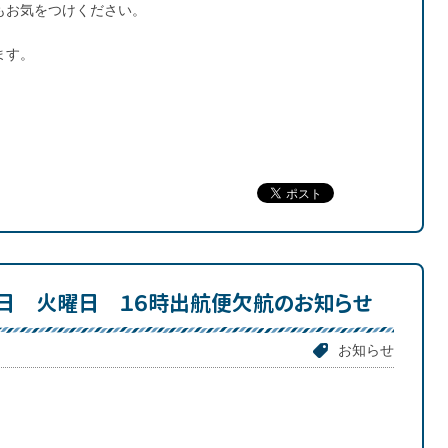
もお気をつけください。
ます。
７日 火曜日 １６時出航便欠航のお知らせ
お知らせ