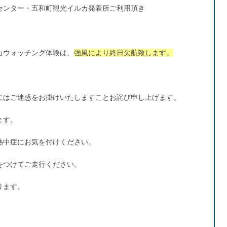
センター・五和町観光イルカ発着所ご利用頂き
カウォッチング体験は、
強風により終日欠航致します。
にはご迷惑をお掛けいたしますことお詫び申し上げます。
ます。
熱中症にお気を付けください。
をつけてご走行ください。
ります。