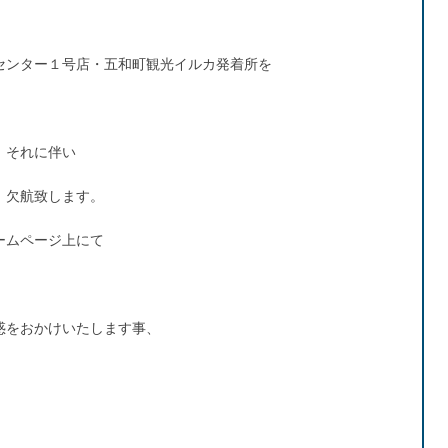
センター１号店・五和町観光イルカ発着所を
。それに伴い
、欠航致します。
ームページ上にて
惑をおかけいたします事、