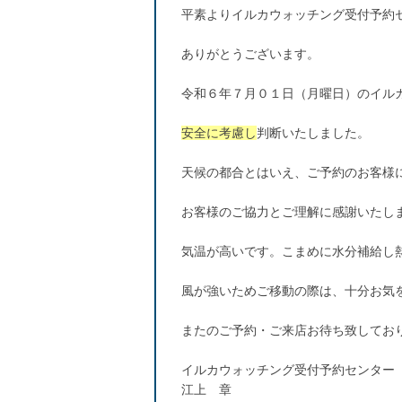
平素よりイルカウォッチング受付予約
ありがとうございます。
令和６年７月０１日（月曜日）のイル
安全に考慮し
判断いたしました。
天候の都合とはいえ、ご予約のお客様
お客様のご協力とご理解に感謝いたし
気温が高いです。こまめに水分補給し
風が強いためご移動の際は、十分お気
またのご予約・ご来店お待ち致してお
イルカウォッチング受付予約センター
江上 章