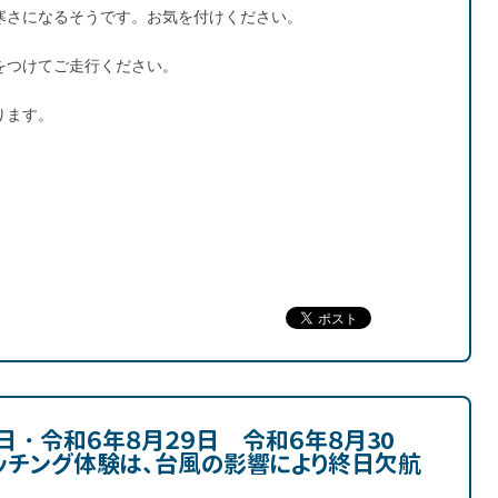
寒さになるそうです。お気を付けください。
をつけてご走行ください。
ります。
日・令和６年８月２９日 令和６年８月30
ッチング体験は、台風の影響により終日欠航