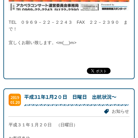
TEL ０９６９－２２－２２４３ FAX ２２－２３９０ ま
で！
宜しくお願い致します。<m(__)m>
平成３１年１月２０日 日曜日 出航状況～
2019
01.20
お知らせ
平成３１年１月２０日 （日曜日）