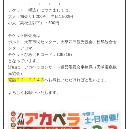
↓ ↓ ↓ ↓ ↓ ↓
チケット（税込）につきましては、
大人：前売り1,200円、当日1,500円
小人（高校生以下）：500円
チケット販売所は、
ポルト、天草市民センター、天草四郎観光協会、松島総合セ
ンターアロマ、
チケットぴあ（Ｐコード：138216）
となっています。
詳細は、アカペラコンサート運営委員会事務局（天草宝島観
光協会）
電話２２－２２４３
へお尋ねいただければと思います。
よろしくお願いいたします。