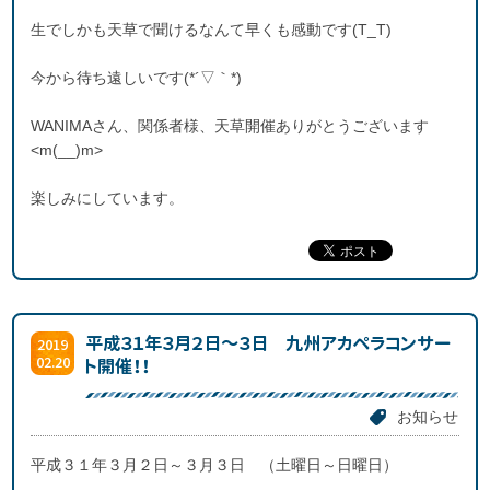
生でしかも天草で聞けるなんて早くも感動です(T_T)
今から待ち遠しいです(*´▽｀*)
WANIMAさん、関係者様、天草開催ありがとうございます
<m(__)m>
楽しみにしています。
平成３１年３月２日～３日 九州アカペラコンサー
2019
02.20
ト開催！！
お知らせ
平成３１年３月２日～３月３日 （土曜日～日曜日）