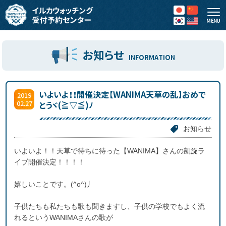
MENU
お知らせ
INFORMATION
いよいよ！！開催決定【WANIMA天草の乱】おめで
2019
02.27
とうヾ(≧▽≦)ﾉ
お知らせ
いよいよ！！天草で待ちに待った【WANIMA】さんの凱旋ラ
イブ開催決定！！！！
嬉しいことです。(^o^)丿
子供たちも私たちも歌も聞きますし、子供の学校でもよく流
れるというWANIMAさんの歌が