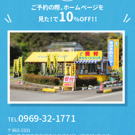
ご予約の際、ホームページを
10
見た！で
％OFF！！
0969-32-1771
TEL:
〒863-2331