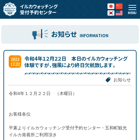
MENU
お知らせ
INFORMATION
令和4年１２月２２日 本日のイルカウォッチング
2022
12.22
体験ですが、強風により終日欠航致します。
お知らせ
令和4年１２月２２日 （木曜日）
お客様各位
平素よりイルカウォッチング受付予約センター・五和町観光
イルカ発着所ご利用頂き