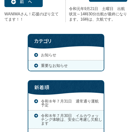
前 へ
令和元年9月21日 土曜日 出航
WANIMAさん！応援のぼり立て
状況～14時30分出航が最終になり
てます！！
ます。16時は、欠航です。
カテゴリ
お知らせ
重要なお知らせ
新着順
令和８年７月31日 通常通り運航
予定
令和８年７月30日 イルカウォッ
チング体験は、安全に考慮し欠航し
ます